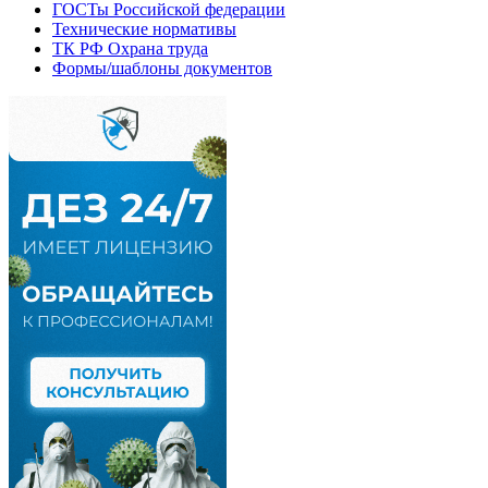
ГОСТы Российской федерации
Технические нормативы
ТК РФ Охрана труда
Формы/шаблоны документов