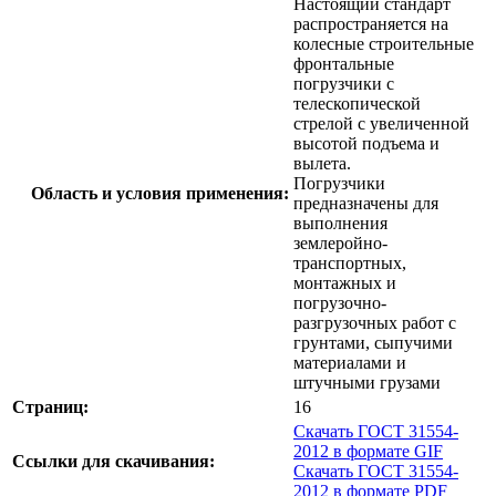
Настоящий стандарт
распространяется на
колесные строительные
фронтальные
погрузчики с
телескопической
стрелой с увеличенной
высотой подъема и
вылета.
Погрузчики
Область и условия применения:
предназначены для
выполнения
землеройно-
транспортных,
монтажных и
погрузочно-
разгрузочных работ с
грунтами, сыпучими
материалами и
штучными грузами
Страниц:
16
Скачать ГОСТ 31554-
2012 в формате GIF
Ссылки для скачивания:
Скачать ГОСТ 31554-
2012 в формате PDF