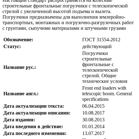
Настоящий стандарт распространяется на колесные
строительные фронтальные погрузчики с телескопической
стрелой с увеличенной высотой подъема и вылета.
Погрузчики предназначены для выполнения землеройно-
транспортных, монтажных и погрузочно-разгрузочных работ
с грунтами, сыпучими материалами и штучными грузами
Обозначение:
ГОСТ 31554-2012
Статус:
действующий
Погрузчики
строительные
фронтальные с
Название рус.:
телескопической
стрелой. Общие
технические условия
Front end loaders with
Название англ.:
telescopic boom. General
specifications
Дата актуализации текста:
06.04.2015
Дата актуализации описания:
10.08.2017
Дата издания:
30.08.2013
Дата введения в действие:
01.01.2014
Дата последнего изменения:
13.07.2017