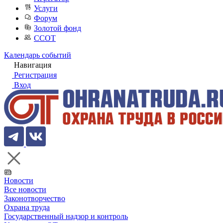
Услуги
Форум
Золотой фонд
ССОТ
Календарь событий
Навигация
Регистрация
Вход
Новости
Все новости
Законотворчество
Охрана труда
Государственный надзор и контроль