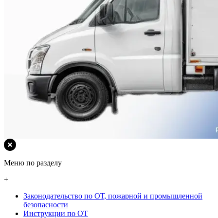
Меню по разделу
+
Законодательство по ОТ, пожарной и промышленной
безопасности
Инструкции по ОТ