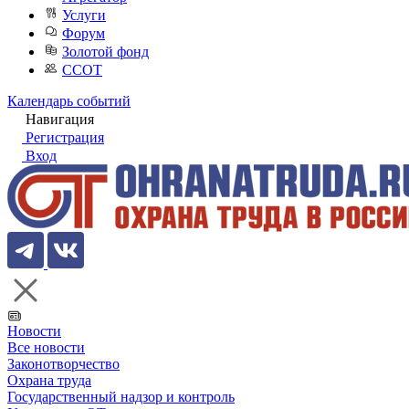
Услуги
Форум
Золотой фонд
ССОТ
Календарь событий
Навигация
Регистрация
Вход
Новости
Все новости
Законотворчество
Охрана труда
Государственный надзор и контроль