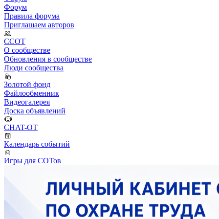
Форум
Правила форума
Приглашаем авторов
ССОТ
О сообществе
Обновления в сообществе
Люди сообщества
Золотой фонд
Файлообменник
Видеогалерея
Доска объявлений
CHAT-OT
Календарь событий
Игры для СОТов