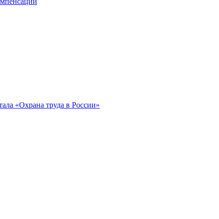
компенсации
ала «Охрана труда в России»