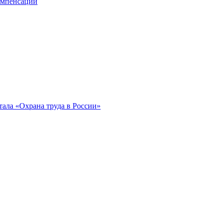
компенсации
ала «Охрана труда в России»