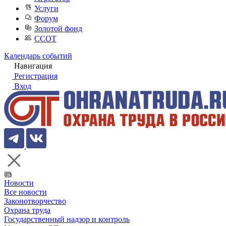
Услуги
Форум
Золотой фонд
ССОТ
Календарь событий
Навигация
Регистрация
Вход
Новости
Все новости
Законотворчество
Охрана труда
Государственный надзор и контроль