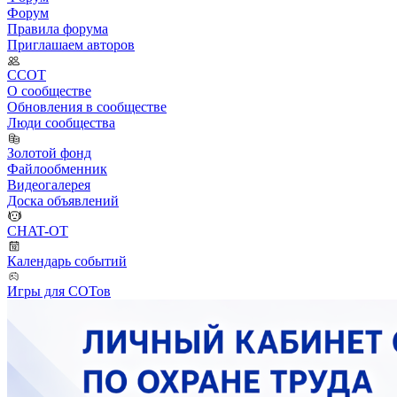
Форум
Правила форума
Приглашаем авторов
ССОТ
О сообществе
Обновления в сообществе
Люди сообщества
Золотой фонд
Файлообменник
Видеогалерея
Доска объявлений
CHAT-OT
Календарь событий
Игры для СОТов