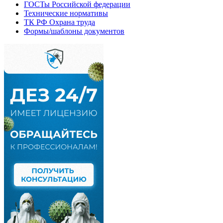
ГОСТы Российской федерации
Технические нормативы
ТК РФ Охрана труда
Формы/шаблоны документов