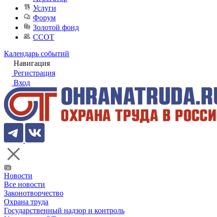
Услуги
Форум
Золотой фонд
ССОТ
Календарь событий
Навигация
Регистрация
Вход
Новости
Все новости
Законотворчество
Охрана труда
Государственный надзор и контроль