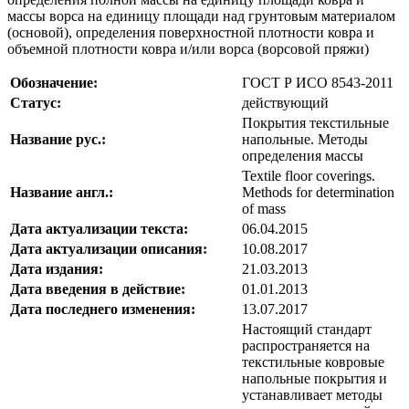
массы ворса на единицу площади над грунтовым материалом
(основой), определения поверхностной плотности ковра и
объемной плотности ковра и/или ворса (ворсовой пряжи)
Обозначение:
ГОСТ Р ИСО 8543-2011
Статус:
действующий
Покрытия текстильные
Название рус.:
напольные. Методы
определения массы
Textile floor coverings.
Название англ.:
Methods for determination
of mass
Дата актуализации текста:
06.04.2015
Дата актуализации описания:
10.08.2017
Дата издания:
21.03.2013
Дата введения в действие:
01.01.2013
Дата последнего изменения:
13.07.2017
Настоящий стандарт
распространяется на
текстильные ковровые
напольные покрытия и
устанавливает методы