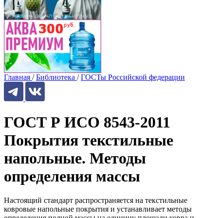
Главная
/
Библиотека
/
ГОСТы Российской федерации
ГОСТ Р ИСО 8543-2011
Покрытия текстильные
напольные. Методы
определения массы
Настоящий стандарт распространяется на текстильные
ковровые напольные покрытия и устанавливает методы
определения полной массы на единицу площади ковра и