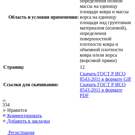
определения полной
массы на единицу
площади ковра и массы
Область и условия применения:
ворса на единицу
площади над грунтовым
материалом (основой),
определения
поверхностной
плотности ковра и
объемной плотности
ковра и/или ворса
(ворсовой пряжи)
Страниц:
12
Скачать ГОСТ Р ИСО
8543-2011 в формате GIF
Ссылки для скачивания:
Скачать ГОСТ Р ИСО
8543-2011 в формате
PDF
334
Нравится
Комментировать
Добавить в закладки
Регистрация