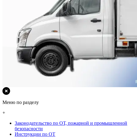
Меню по разделу
+
Законодательство по ОТ, пожарной и промышленной
безопасности
Инструкции по ОТ