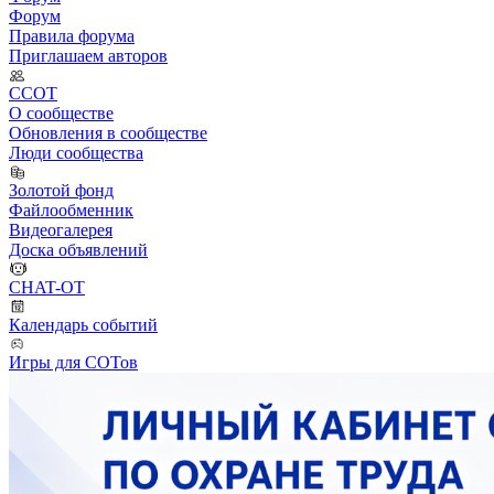
Форум
Правила форума
Приглашаем авторов
ССОТ
О сообществе
Обновления в сообществе
Люди сообщества
Золотой фонд
Файлообменник
Видеогалерея
Доска объявлений
CHAT-OT
Календарь событий
Игры для СОТов