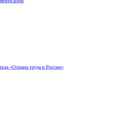
компенсации
ала «Охрана труда в России»