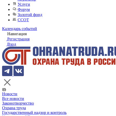
Услуги
Форум
Золотой фонд
ССОТ
Календарь событий
Навигация
Регистрация
Вход
Новости
Все новости
Законотворчество
Охрана труда
Государственный надзор и контроль