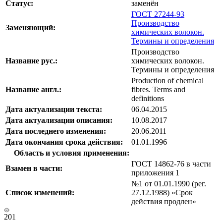
Статус:
заменён
ГОСТ 27244-93
Производство
Заменяющий:
химических волокон.
Термины и определения
Производство
Название рус.:
химических волокон.
Термины и определения
Production of chemical
Название англ.:
fibres. Terms and
definitions
Дата актуализации текста:
06.04.2015
Дата актуализации описания:
10.08.2017
Дата последнего изменения:
20.06.2011
Дата окончания срока действия:
01.01.1996
Область и условия применения:
ГОСТ 14862-76 в части
Взамен в части:
приложения 1
№1 от 01.01.1990 (рег.
Список изменений:
27.12.1988) «Срок
действия продлен»
201