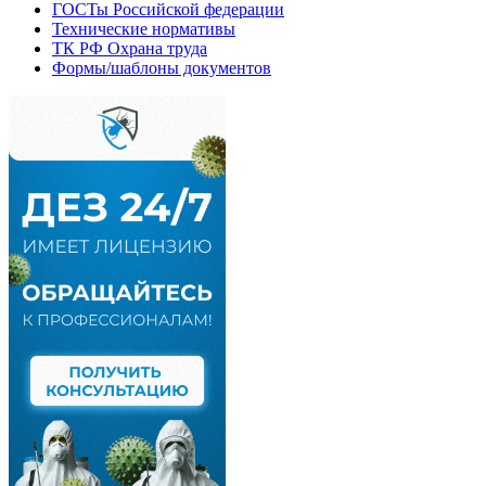
ГОСТы Российской федерации
Технические нормативы
ТК РФ Охрана труда
Формы/шаблоны документов