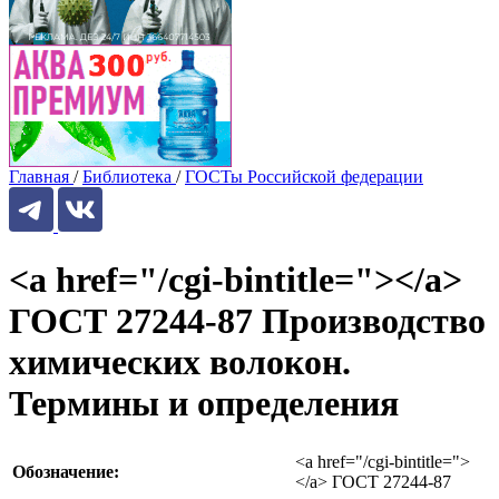
Главная
/
Библиотека
/
ГОСТы Российской федерации
<a href="/cgi-bintitle="></a>
ГОСТ 27244-87 Производство
химических волокон.
Термины и определения
<a href="/cgi-bintitle=">
Обозначение:
</a> ГОСТ 27244-87