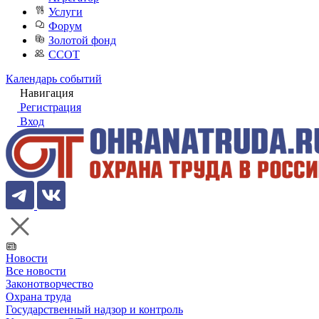
Услуги
Форум
Золотой фонд
ССОТ
Календарь событий
Навигация
Регистрация
Вход
Новости
Все новости
Законотворчество
Охрана труда
Государственный надзор и контроль