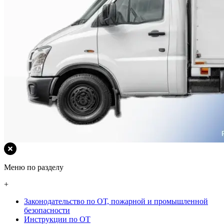
Меню по разделу
+
Законодательство по ОТ, пожарной и промышленной
безопасности
Инструкции по ОТ