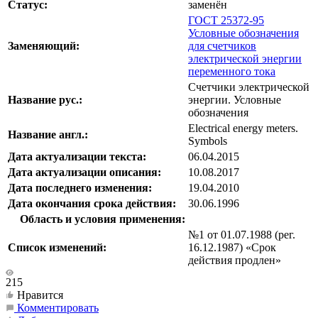
Статус:
заменён
ГОСТ 25372-95
Условные обозначения
Заменяющий:
для счетчиков
электрической энергии
переменного тока
Счетчики электрической
Название рус.:
энергии. Условные
обозначения
Electrical energy meters.
Название англ.:
Symbols
Дата актуализации текста:
06.04.2015
Дата актуализации описания:
10.08.2017
Дата последнего изменения:
19.04.2010
Дата окончания срока действия:
30.06.1996
Область и условия применения:
№1 от 01.07.1988 (рег.
Список изменений:
16.12.1987) «Срок
действия продлен»
215
Нравится
Комментировать