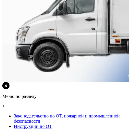
Меню по разделу
+
Законодательство по ОТ, пожарной и промышленной
безопасности
Инструкции по ОТ