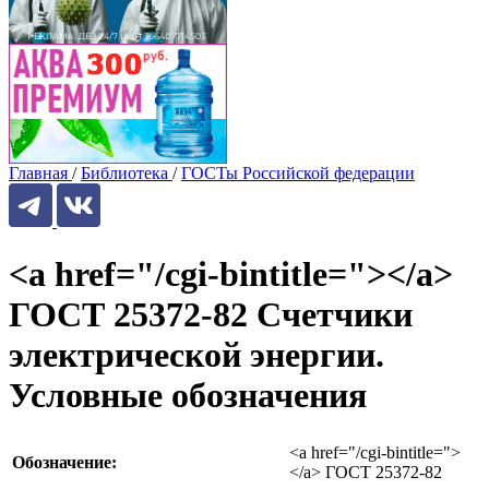
Главная
/
Библиотека
/
ГОСТы Российской федерации
<a href="/cgi-bintitle="></a>
ГОСТ 25372-82 Счетчики
электрической энергии.
Условные обозначения
<a href="/cgi-bintitle=">
Обозначение:
</a> ГОСТ 25372-82