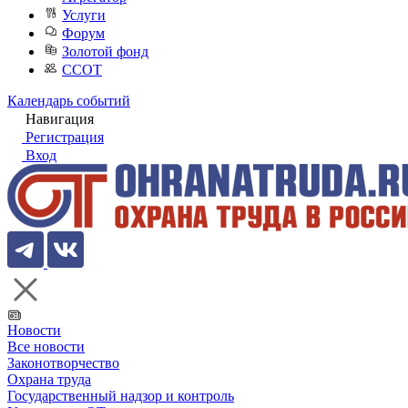
Услуги
Форум
Золотой фонд
ССОТ
Календарь событий
Навигация
Регистрация
Вход
Новости
Все новости
Законотворчество
Охрана труда
Государственный надзор и контроль