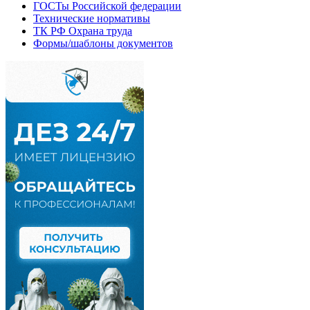
ГОСТы Российской федерации
Технические нормативы
ТК РФ Охрана труда
Формы/шаблоны документов