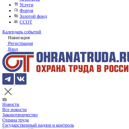
Услуги
Форум
Золотой фонд
ССОТ
Календарь событий
Навигация
Регистрация
Вход
Новости
Все новости
Законотворчество
Охрана труда
Государственный надзор и контроль