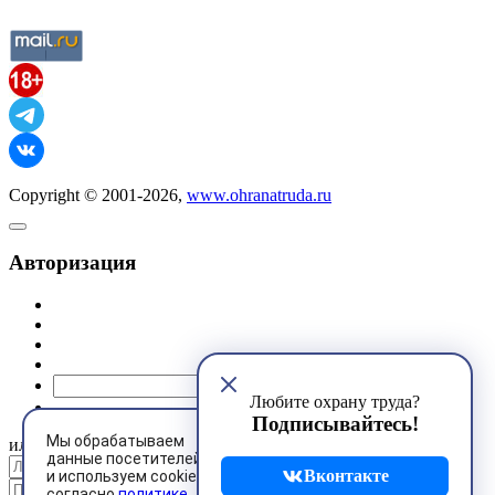
Copyright © 2001-2026,
www.ohranatruda.ru
Авторизация
@mail.ru
Любите охрану труда?
Подписывайтесь!
Мы обрабатываем
или
данные посетителей
Вконтакте
и используем cookies
согласно
политике