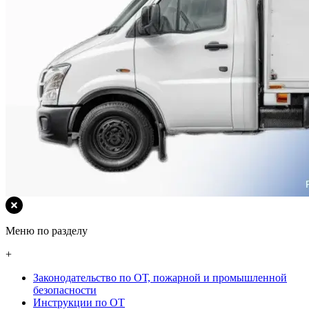
Меню по разделу
+
Законодательство по ОТ, пожарной и промышленной
безопасности
Инструкции по ОТ