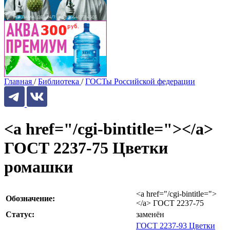
Главная
/
Библиотека
/
ГОСТы Российской федерации
<a href="/cgi-bintitle="></a>
ГОСТ 2237-75 Цветки
ромашки
<a href="/cgi-bintitle=">
Обозначение:
</a> ГОСТ 2237-75
Статус:
заменён
ГОСТ 2237-93 Цветки