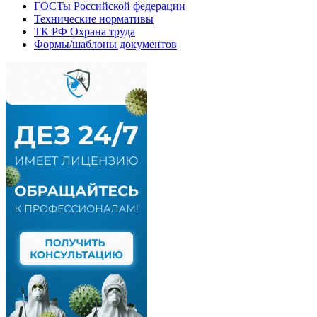
ГОСТы Российской федерации
Технические нормативы
ТК РФ Охрана труда
Формы/шаблоны документов