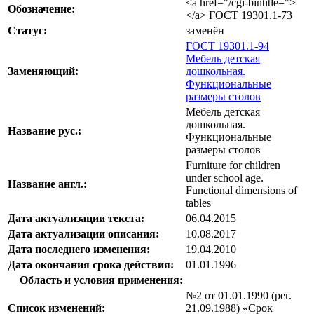
<a href="/cgi-bintitle=">
Обозначение:
</a> ГОСТ 19301.1-73
Статус:
заменён
ГОСТ 19301.1-94
Мебель детская
Заменяющий:
дошкольная.
Функциональные
размеры столов
Мебель детская
дошкольная.
Название рус.:
Функциональные
размеры столов
Furniture for children
under school age.
Название англ.:
Functional dimensions of
tables
Дата актуализации текста:
06.04.2015
Дата актуализации описания:
10.08.2017
Дата последнего изменения:
19.04.2010
Дата окончания срока действия:
01.01.1996
Область и условия применения:
№2 от 01.01.1990 (рег.
Список изменений:
21.09.1988) «Срок