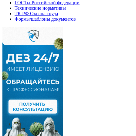
ГОСТы Российской федерации
Технические нормативы
ТК РФ Охрана труда
Формы/шаблоны документов