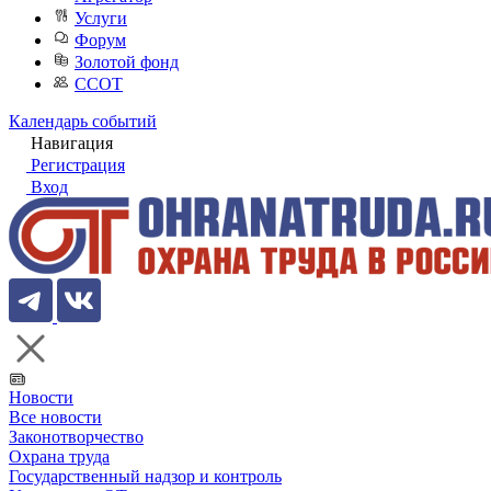
Услуги
Форум
Золотой фонд
ССОТ
Календарь событий
Навигация
Регистрация
Вход
Новости
Все новости
Законотворчество
Охрана труда
Государственный надзор и контроль