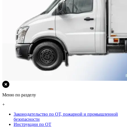
Меню по разделу
+
Законодательство по ОТ, пожарной и промышленной
безопасности
Инструкции по ОТ