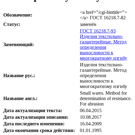
<a href="/cgi-bintitle=">
Обозначение:
</a> ГОСТ 16218.7-82
Статус:
заменён
ГОСТ 16218.7-93
Изделия текстильно-
галантерейные. Метод
Заменяющий:
определения
выносливости к
многократному изгибу
Изделия текстильно-
галантерейные. Метод
Название рус.:
определения
выносливости к
многократному изгибу
Small wares. Method for
Название англ.:
determination of resistance.
For abrasion
Дата актуализации текста:
06.04.2015
Дата актуализации описания:
10.08.2017
Дата последнего изменения:
16.04.2009
Дата окончания срока действия:
01.01.1995