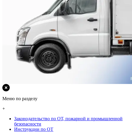
Меню по разделу
+
Законодательство по ОТ, пожарной и промышленной
безопасности
Инструкции по ОТ