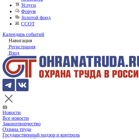
Услуги
Форум
Золотой фонд
ССОТ
Календарь событий
Навигация
Регистрация
Вход
Новости
Все новости
Законотворчество
Охрана труда
Государственный надзор и контроль