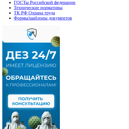
ГОСТы Российской федерации
Технические нормативы
ТК РФ Охрана труда
Формы/шаблоны документов