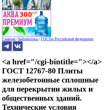
Главная
/
Библиотека
/
ГОСТы Российской федерации
<a href="/cgi-bintitle="></a>
ГОСТ 12767-80 Плиты
железобетонные сплошные
для перекрытии жилых и
общественных зданий.
Технические условия