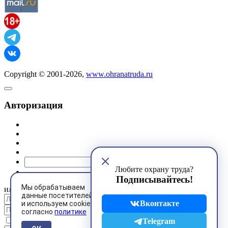
Copyright © 2001-2026,
www.ohranatruda.ru
Авторизация
@mail.ru
Любите охрану труда?
Подписывайтесь!
Мы обрабатываем
или
данные посетителей
Вконтакте
и используем cookies
согласно
политике
Запомнить меня
Telegram