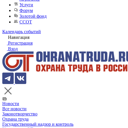
Услуги
Форум
Золотой фонд
ССОТ
Календарь событий
Навигация
Регистрация
Вход
Новости
Все новости
Законотворчество
Охрана труда
Государственный надзор и контроль