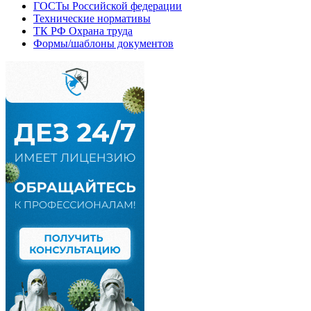
ГОСТы Российской федерации
Технические нормативы
ТК РФ Охрана труда
Формы/шаблоны документов