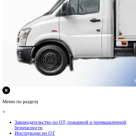
Меню по разделу
+
Законодательство по ОТ, пожарной и промышленной
безопасности
Инструкции по ОТ