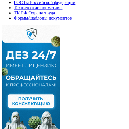
ГОСТы Российской федерации
Технические нормативы
ТК РФ Охрана труда
Формы/шаблоны документов