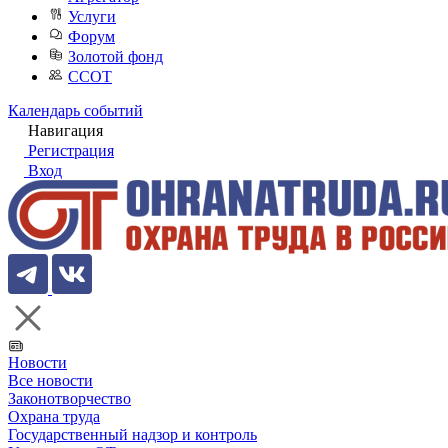
Услуги
Форум
Золотой фонд
ССОТ
Календарь событий
Навигация
Регистрация
Вход
Новости
Все новости
Законотворчество
Охрана труда
Государственный надзор и контроль