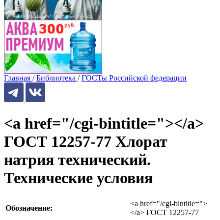
Главная
/
Библиотека
/
ГОСТы Российской федерации
<a href="/cgi-bintitle="></a>
ГОСТ 12257-77 Хлорат
натрия технический.
Технические условия
<a href="/cgi-bintitle=">
Обозначение:
</a> ГОСТ 12257-77