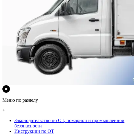
Меню по разделу
+
Законодательство по ОТ, пожарной и промышленной
безопасности
Инструкции по ОТ