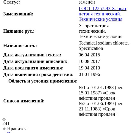
Статус:
заменён
ГОСТ 12257-93 Хлорат
Заменяющий:
натрия технический.
Технические условия
Хлорат натрия
Название рус.:
технический.
Технические условия
Technical sodium chlorate.
Название англ.:
Specification
Дата актуализации текста:
06.04.2015
Дата актуализации описания:
10.08.2017
Дата последнего изменения:
19.04.2010
Дата окончания срока действия:
01.01.1996
Область и условия применения:
№1 от 01.01.1988 (рег.
15.01.1987) «Срок
действия продлен»
Список изменений:
№2 от 01.06.1989 (рег.
21.11.1988) «Срок
действия продлен»
241
Нравится