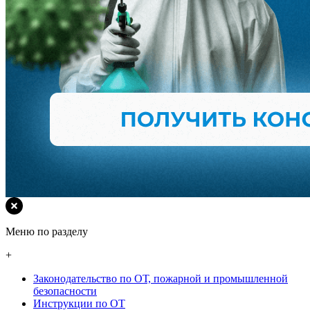
Меню по разделу
+
Законодательство по ОТ, пожарной и промышленной
безопасности
Инструкции по ОТ