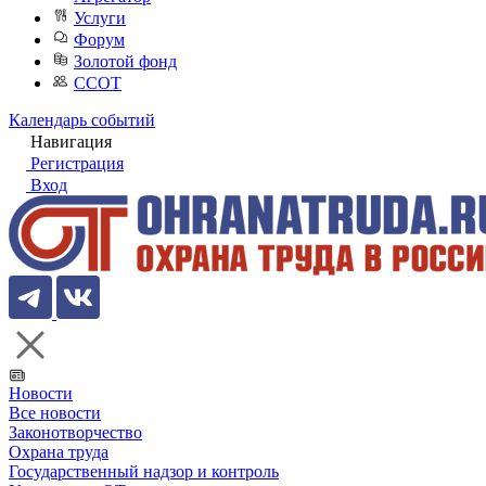
Услуги
Форум
Золотой фонд
ССОТ
Календарь событий
Навигация
Регистрация
Вход
Новости
Все новости
Законотворчество
Охрана труда
Государственный надзор и контроль