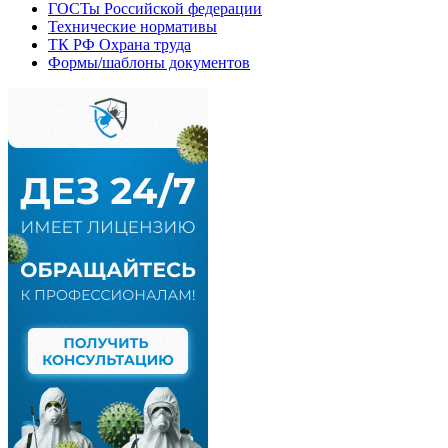
ГОСТы Российской федерации
Технические нормативы
ТК РФ Охрана труда
Формы/шаблоны документов