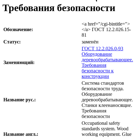
Требования безопасности
<a href="/cgi-bintitle=">
Обозначение:
</a> ГОСТ 12.2.026.15-
81
Статус:
заменён
ГОСТ 12.2.026.0-93
Оборудование
деревообрабатывающее.
Заменяющий:
Требования
безопасности к
конструкции
Система стандартов
безопасности труда.
Оборудование
Название рус.:
деревообрабатывающее.
Станки клеенаносящие.
Требования
безопасности
Occupational safety
standards system. Wood
Название англ.:
working equipment. Glue