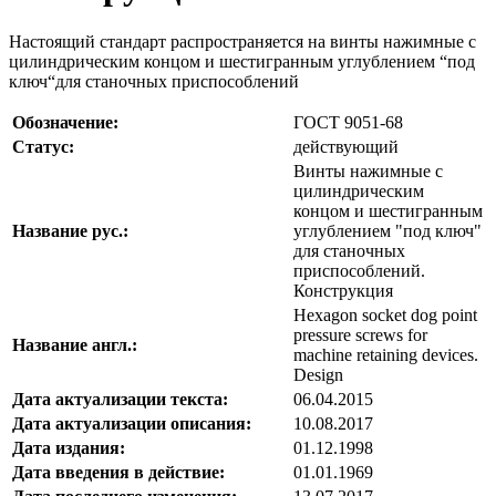
Настоящий стандарт распространяется на винты нажимные с
цилиндрическим концом и шестигранным углублением “под
ключ“для станочных приспособлений
Обозначение:
ГОСТ 9051-68
Статус:
действующий
Винты нажимные с
цилиндрическим
концом и шестигранным
Название рус.:
углублением "под ключ"
для станочных
приспособлений.
Конструкция
Hexagon socket dog point
pressure screws for
Название англ.:
machine retaining devices.
Design
Дата актуализации текста:
06.04.2015
Дата актуализации описания:
10.08.2017
Дата издания:
01.12.1998
Дата введения в действие:
01.01.1969