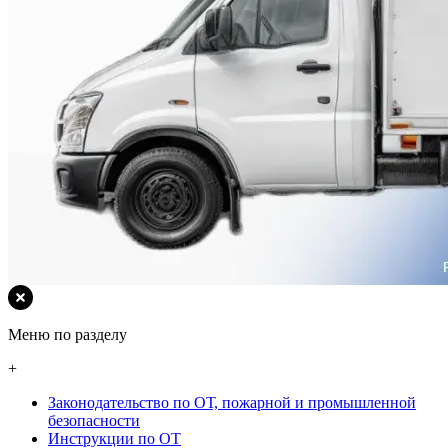
Меню по разделу
+
Законодательство по ОТ, пожарной и промышленной
безопасности
Инструкции по ОТ