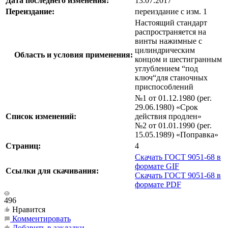
Дата последнего изменения:
13.07.2017
Переиздание:
переиздание с изм. 1
Настоящий стандарт
распространяется на
винты нажимные с
цилиндрическим
Область и условия применения:
концом и шестигранным
углублением “под
ключ“для станочных
приспособлений
№1 от 01.12.1980 (рег.
29.06.1980) «Срок
Список изменений:
действия продлен»
№2 от 01.01.1990 (рег.
15.05.1989) «Поправка»
Страниц:
4
Скачать ГОСТ 9051-68 в
формате GIF
Ссылки для скачивания:
Скачать ГОСТ 9051-68 в
формате PDF
496
Нравится
Комментировать
Добавить в закладки