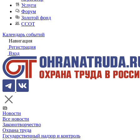
Услуги
Форум
Золотой фонд
ССОТ
Календарь событий
Навигация
Регистрация
Вход
Новости
Все новости
Законотворчество
Охрана труда
Государственный надзор и контроль