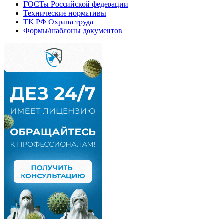
ГОСТы Российской федерации
Технические нормативы
ТК РФ Охрана труда
Формы/шаблоны документов