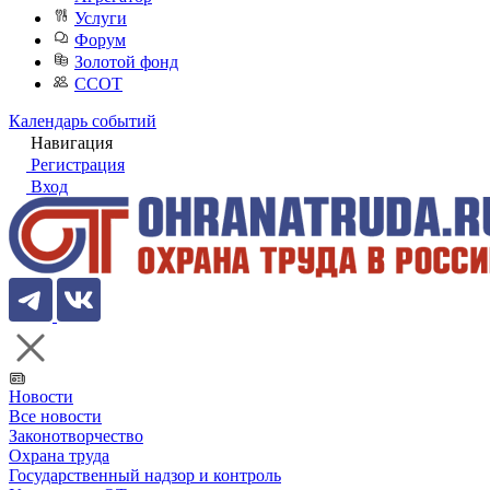
Услуги
Форум
Золотой фонд
ССОТ
Календарь событий
Навигация
Регистрация
Вход
Новости
Все новости
Законотворчество
Охрана труда
Государственный надзор и контроль