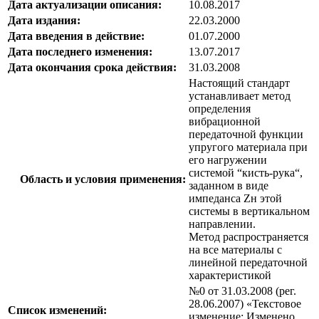
Дата актуализации описания:
10.08.2017
Дата издания:
22.03.2000
Дата введения в действие:
01.07.2000
Дата последнего изменения:
13.07.2017
Дата окончания срока действия:
31.03.2008
Настоящий стандарт
устанавливает метод
определения
вибрационной
передаточной функции
упругого материала при
его нагружении
системой “кисть-рука“,
Область и условия применения:
заданном в виде
импеданса Zн этой
системы в вертикальном
направлении.
Метод распространяется
на все материалы с
линейной передаточной
характеристикой
№0 от 31.03.2008 (рег.
28.06.2007) «Текстовое
Список изменений:
изменение; Изменено