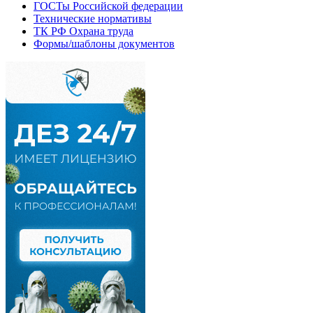
ГОСТы Российской федерации
Технические нормативы
ТК РФ Охрана труда
Формы/шаблоны документов