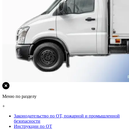
Меню по разделу
+
Законодательство по ОТ, пожарной и промышленной
безопасности
Инструкции по ОТ