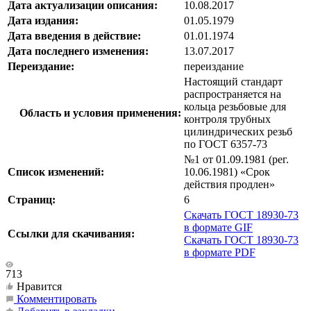
Дата актуализации описания:
10.08.2017
Дата издания:
01.05.1979
Дата введения в действие:
01.01.1974
Дата последнего изменения:
13.07.2017
Переиздание:
переиздание
Настоящий стандарт
распространяется на
кольца резьбовые для
Область и условия применения:
контроля трубных
цилиндрических резьб
по ГОСТ 6357-73
№1 от 01.09.1981 (рег.
Список изменений:
10.06.1981) «Срок
действия продлен»
Страниц:
6
Скачать ГОСТ 18930-73
в формате GIF
Ссылки для скачивания:
Скачать ГОСТ 18930-73
в формате PDF
713
Нравится
Комментировать