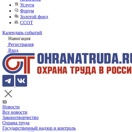
Услуги
Форум
Золотой фонд
ССОТ
Календарь событий
Навигация
Регистрация
Вход
Новости
Все новости
Законотворчество
Охрана труда
Государственный надзор и контроль