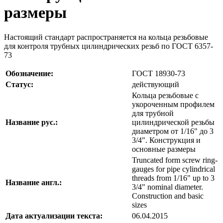
размеры
Настоящий стандарт распространяется на кольца резьбовые
для контроля трубных цилиндрических резьб по ГОСТ 6357-
73
Обозначение:
ГОСТ 18930-73
Статус:
действующий
Кольца резьбовые с
укороченным профилем
для трубной
Название рус.:
цилиндрической резьбы
диаметром от 1/16" до 3
3/4". Конструкция и
основные размеры
Truncated form screw ring-
gauges for pipe cylindrical
threads from 1/16" up to 3
Название англ.:
3/4" nominal diameter.
Construction and basic
sizes
Дата актуализации текста:
06.04.2015