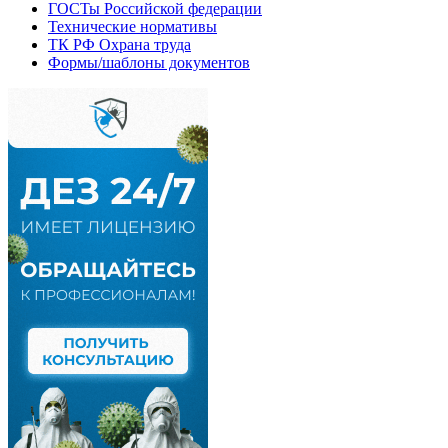
ГОСТы Российской федерации
Технические нормативы
ТК РФ Охрана труда
Формы/шаблоны документов