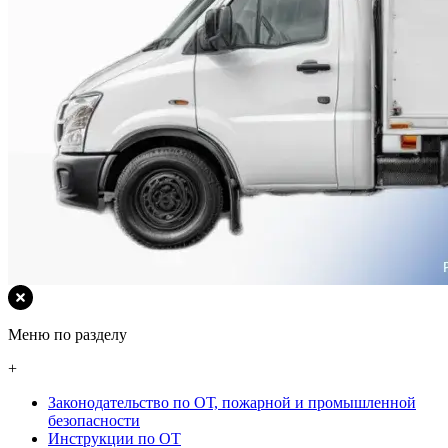
Меню по разделу
+
Законодательство по ОТ, пожарной и промышленной
безопасности
Инструкции по ОТ