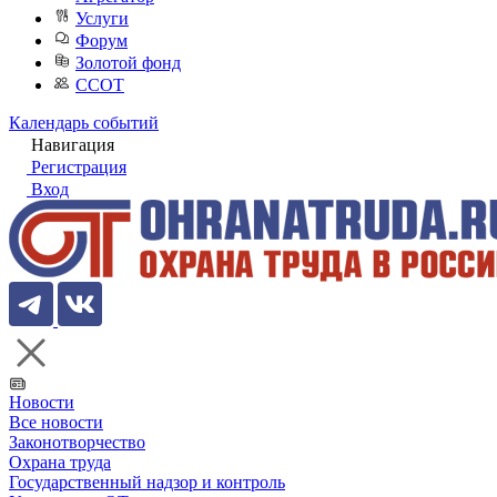
Услуги
Форум
Золотой фонд
ССОТ
Календарь событий
Навигация
Регистрация
Вход
Новости
Все новости
Законотворчество
Охрана труда
Государственный надзор и контроль