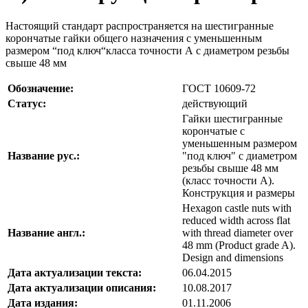
Настоящий стандарт распространяется на шестигранные
корончатые гайки общего назначения с уменьшенным
размером “под ключ“класса точности А с диаметром резьбы
свыше 48 мм
Обозначение:
ГОСТ 10609-72
Статус:
действующий
Гайки шестигранные
корончатые с
уменьшенным размером
Название рус.:
"под ключ" с диаметром
резьбы свыше 48 мм
(класс точности А).
Конструкция и размеры
Hexagon castle nuts with
reduced width across flat
Название англ.:
with thread diameter over
48 mm (Product grade A).
Design and dimensions
Дата актуализации текста:
06.04.2015
Дата актуализации описания:
10.08.2017
Дата издания:
01.11.2006