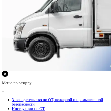
Меню по разделу
+
Законодательство по ОТ, пожарной и промышленной
безопасности
Инструкции по ОТ