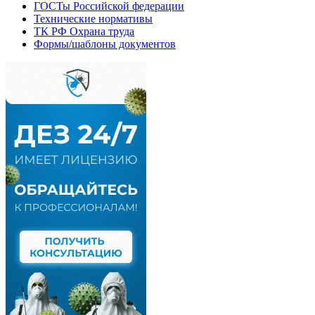
ГОСТы Российской федерации
Технические нормативы
ТК РФ Охрана труда
Формы/шаблоны документов