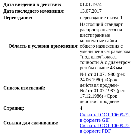
Дата введения в действие:
01.01.1974
Дата последнего изменения:
13.07.2017
Переиздание:
переиздание с изм. 1
Настоящий стандарт
распространяется на
шестигранные
корончатые гайки
Область и условия применения:
общего назначения с
уменьшенным размером
“под ключ“класса
точности А с диаметром
резьбы свыше 48 мм
№1 от 01.07.1980 (рег.
24.06.1980) «Срок
действия продлен»
Список изменений:
№2 от 01.07.1987 (рег.
17.12.1986) «Срок
действия продлен»
Страниц:
4
Скачать ГОСТ 10609-72
в формате GIF
Ссылки для скачивания:
Скачать ГОСТ 10609-72
в формате PDF