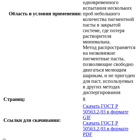
одновременного
испытания нескольких
Область и условия применения:
проб небольшого
количества пигментной
пасты в закрытой
системе, где потеря
растворителя
минимальна.
Метод распространяется
на низковязкие
пигментные пасты,
позволяющие свободно
двигаться мелющим
шарикам, и не пригоден
для паст, используемых
в других методах
диспергирования
Страниц:
8
Скачать ГОСТ Р
50563.2-93 в формате
GIF
Ссылки для скачивания:
Скачать ГОСТ Р
50563.2-93 в формате
PDF