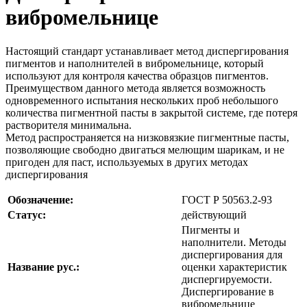
вибромельнице
Настоящий стандарт устанавливает метод диспергирования
пигментов и наполнителей в вибромельнице, который
используют для контроля качества образцов пигментов.
Преимуществом данного метода является возможность
одновременного испытания нескольких проб небольшого
количества пигментной пасты в закрытой системе, где потеря
растворителя минимальна.
Метод распространяется на низковязкие пигментные пасты,
позволяющие свободно двигаться мелющим шарикам, и не
пригоден для паст, используемых в других методах
диспергирования
Обозначение:
ГОСТ Р 50563.2-93
Статус:
действующий
Пигменты и
наполнители. Методы
диспергирования для
Название рус.:
оценки характеристик
диспергируемости.
Диспергирование в
вибромельнице