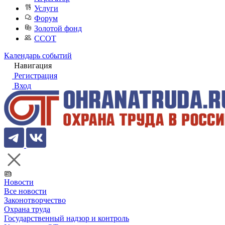
Услуги
Форум
Золотой фонд
ССОТ
Календарь событий
Навигация
Регистрация
Вход
Новости
Все новости
Законотворчество
Охрана труда
Государственный надзор и контроль