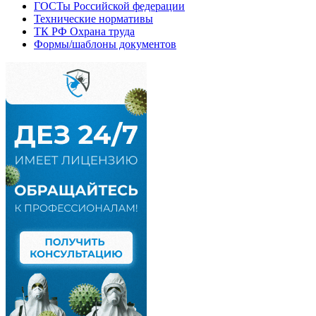
ГОСТы Российской федерации
Технические нормативы
ТК РФ Охрана труда
Формы/шаблоны документов