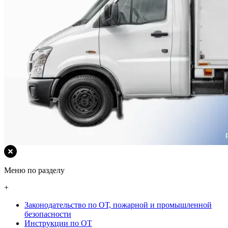
Меню по разделу
+
Законодательство по ОТ, пожарной и промышленной
безопасности
Инструкции по ОТ