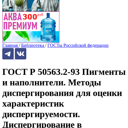
Главная
/
Библиотека
/
ГОСТы Российской федерации
ГОСТ Р 50563.2-93 Пигменты
и наполнители. Методы
диспергирования для оценки
характеристик
диспергируемости.
Диспергирование в