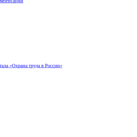
компенсации
ала «Охрана труда в России»