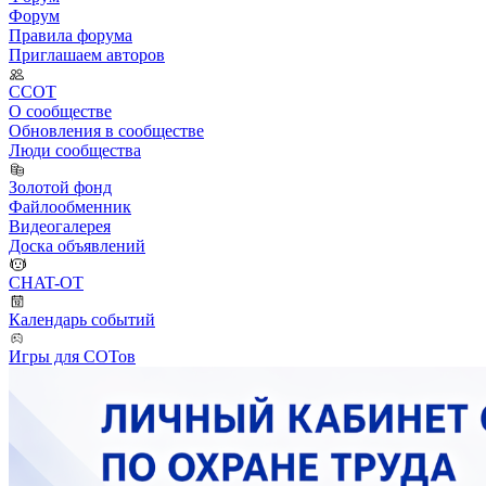
Форум
Правила форума
Приглашаем авторов
ССОТ
О сообществе
Обновления в сообществе
Люди сообщества
Золотой фонд
Файлообменник
Видеогалерея
Доска объявлений
CHAT-OT
Календарь событий
Игры для СОТов