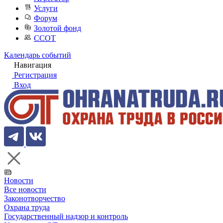
Услуги
Форум
Золотой фонд
ССОТ
Календарь событий
Навигация
Регистрация
Вход
Новости
Все новости
Законотворчество
Охрана труда
Государственный надзор и контроль