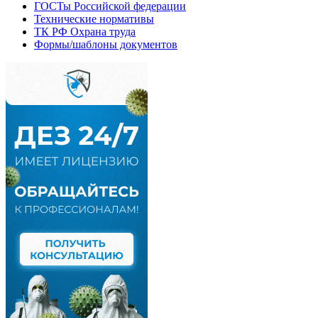
ГОСТы Российской федерации
Технические нормативы
ТК РФ Охрана труда
Формы/шаблоны документов