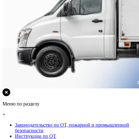
Меню по разделу
+
Законодательство по ОТ, пожарной и промышленной
безопасности
Инструкции по ОТ