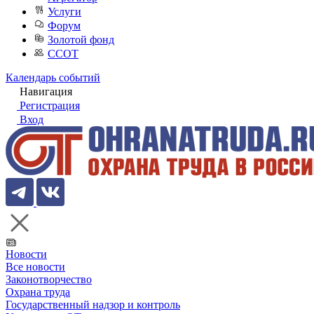
Услуги
Форум
Золотой фонд
ССОТ
Календарь событий
Навигация
Регистрация
Вход
Новости
Все новости
Законотворчество
Охрана труда
Государственный надзор и контроль