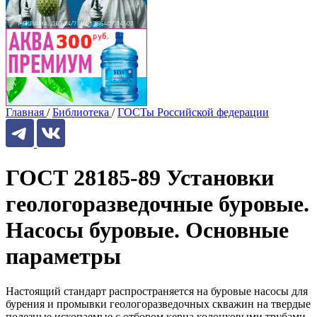
Главная
/
Библиотека
/
ГОСТы Российской федерации
ГОСТ 28185-89 Установки
геологоразведочные буровые.
Насосы буровые. Основные
параметры
Настоящий стандарт распространяется на буровые насосы для
бурения и промывки геологоразведочных скважин на твердые
полезные ископаемые с отбором керна колонковыми трубами