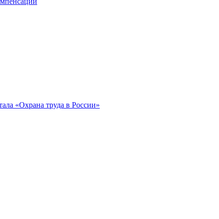
компенсации
ала «Охрана труда в России»