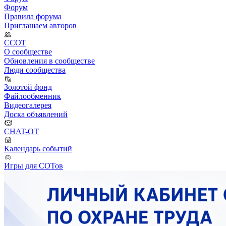
Форум
Правила форума
Приглашаем авторов
ССОТ
О сообществе
Обновления в сообществе
Люди сообщества
Золотой фонд
Файлообменник
Видеогалерея
Доска объявлений
CHAT-OT
Календарь событий
Игры для СОТов