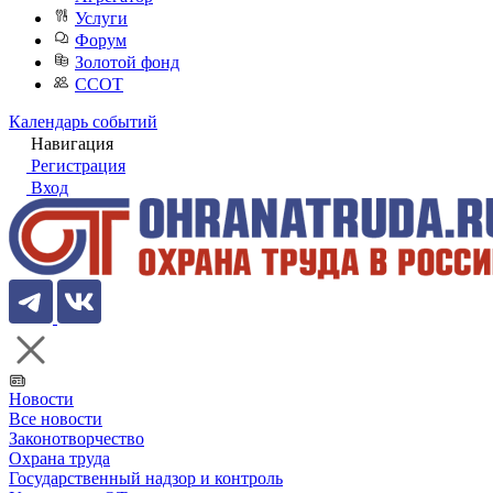
Услуги
Форум
Золотой фонд
ССОТ
Календарь событий
Навигация
Регистрация
Вход
Новости
Все новости
Законотворчество
Охрана труда
Государственный надзор и контроль