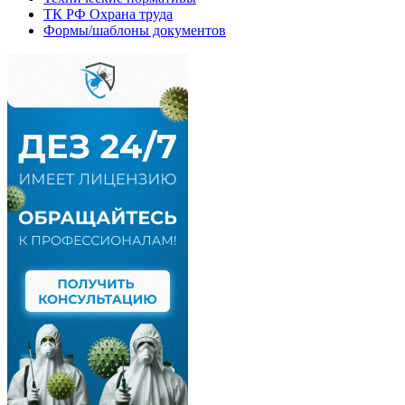
ТК РФ Охрана труда
Формы/шаблоны документов