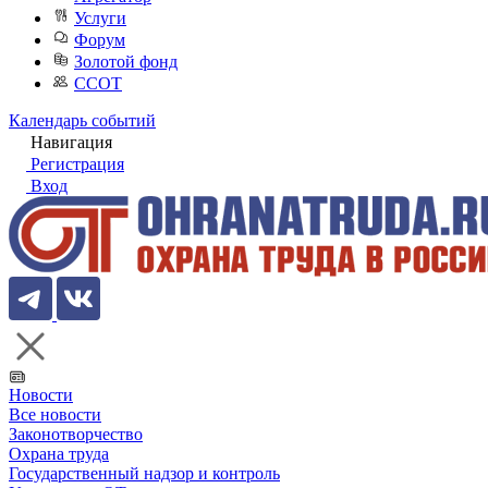
Услуги
Форум
Золотой фонд
ССОТ
Календарь событий
Навигация
Регистрация
Вход
Новости
Все новости
Законотворчество
Охрана труда
Государственный надзор и контроль