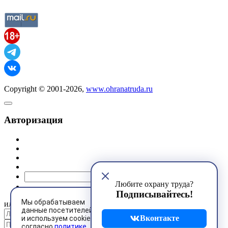
Copyright © 2001-2026,
www.ohranatruda.ru
Авторизация
@mail.ru
Любите охрану труда?
Подписывайтесь!
Мы обрабатываем
или
данные посетителей
Вконтакте
и используем cookies
согласно
политике