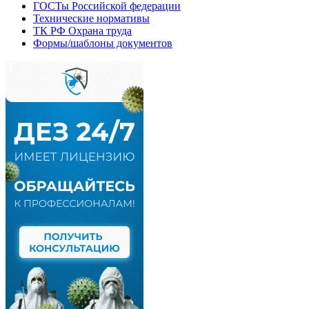
ГОСТы Российской федерации
Технические нормативы
ТК РФ Охрана труда
Формы/шаблоны документов