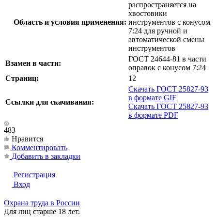
распространяется на
хвостовики
Область и условия применения:
инструментов с конусом
7:24 для ручной и
автоматической смены
инструментов
ГОСТ 24644-81 в части
Взамен в части:
оправок с конусом 7:24
Страниц:
12
Скачать ГОСТ 25827-93
в формате GIF
Ссылки для скачивания:
Скачать ГОСТ 25827-93
в формате PDF
483
Нравится
Комментировать
Добавить в закладки
Регистрация
Вход
Охрана труда в России
Для лиц старше 18 лет.