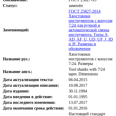
Статус:
заменён
ГОСТ 25827-2014
Хвостовики
инструментов с конусом
7:24 для ручной и
Заменяющий:
автоматической смены
инструмента. Типы A,
AD, AF, U, UD, UF, J, JD
и JF. Размеры и
обозначение
Хвостовики
Название рус.:
инструментов с конусом
7:24. Размеры
Tool shanks with 7/24
Название англ.:
taper. Dimensions
Дата актуализации текста:
06.04.2015
Дата актуализации описания:
10.08.2017
Дата издания:
30.11.1994
Дата введения в действие:
01.01.1995
Дата последнего изменения:
13.07.2017
Дата окончания срока действия:
01.01.2016
Настоящий стандарт