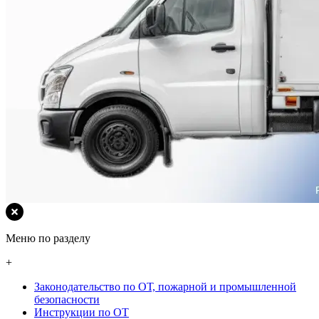
Меню по разделу
+
Законодательство по ОТ, пожарной и промышленной
безопасности
Инструкции по ОТ