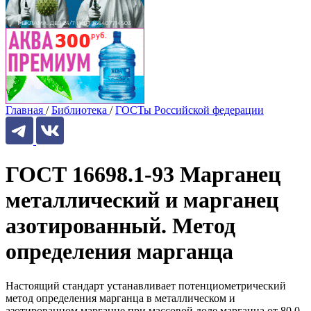
Главная
/
Библиотека
/
ГОСТы Российской федерации
ГОСТ 16698.1-93 Марганец
металлический и марганец
азотированный. Метод
определения марганца
Настоящий стандарт устанавливает потенциометрический
метод определения марганца в металлическом и
азотированном марганце при массовой доле марганца от 80,0