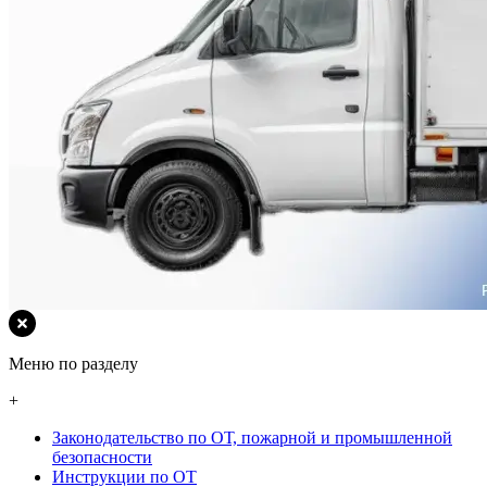
Меню по разделу
+
Законодательство по ОТ, пожарной и промышленной
безопасности
Инструкции по ОТ