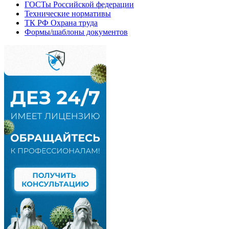
ГОСТы Российской федерации
Технические нормативы
ТК РФ Охрана труда
Формы/шаблоны документов