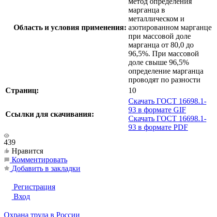
метод определения
марганца в
металлическом и
Область и условия применения:
азотированном марганце
при массовой доле
марганца от 80,0 до
96,5%. При массовой
доле свыше 96,5%
определение марганца
проводят по разности
Страниц:
10
Скачать ГОСТ 16698.1-
93 в формате GIF
Ссылки для скачивания:
Скачать ГОСТ 16698.1-
93 в формате PDF
439
Нравится
Комментировать
Добавить в закладки
Регистрация
Вход
Охрана труда в России