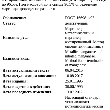
до 96,5%. При массовой доле свыше 96,5% определение
марганца проводят по разности
Обозначение:
ГОСТ 16698.1-93
Статус:
действующий
Марганец
металлический и
Название рус.:
марганец
азотированный. Метод
определения марганца
Metallic manganese and
nitrated manganese.
Название англ.:
Method for determination
of manganese
Дата актуализации текста:
06.04.2015
Дата актуализации описания:
10.08.2017
Дата издания:
25.01.1995
Дата введения в действие:
30.06.1995
Дата последнего изменения:
13.07.2017
Настоящий стандарт
устанавливает
потенциометрический