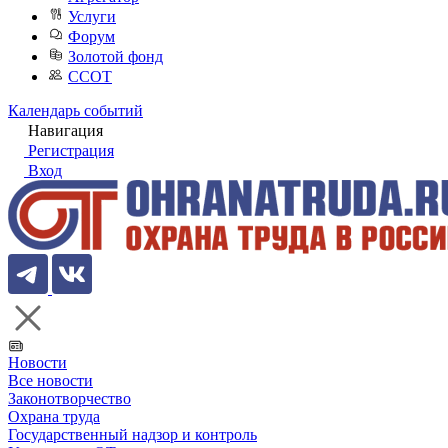
Услуги
Форум
Золотой фонд
ССОТ
Календарь событий
Навигация
Регистрация
Вход
Новости
Все новости
Законотворчество
Охрана труда
Государственный надзор и контроль