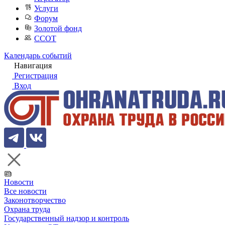
Услуги
Форум
Золотой фонд
ССОТ
Календарь событий
Навигация
Регистрация
Вход
Новости
Все новости
Законотворчество
Охрана труда
Государственный надзор и контроль