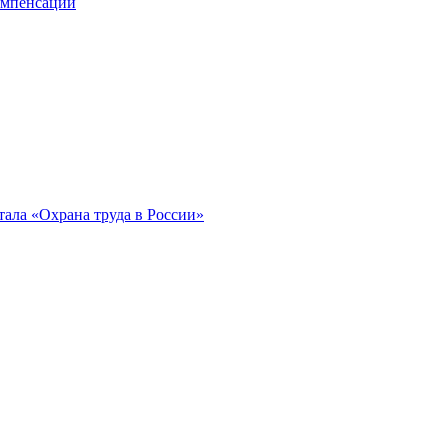
компенсации
ала «Охрана труда в России»