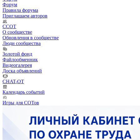
Форум
Правила форума
Приглашаем авторов
ССОТ
О сообществе
Обновления в сообществе
Люди сообщества
Золотой фонд
Файлообменник
Видеогалерея
Доска объявлений
CHAT-OT
Календарь событий
Игры для СОТов