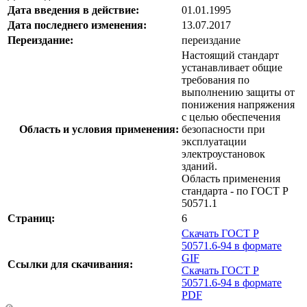
Дата введения в действие:
01.01.1995
Дата последнего изменения:
13.07.2017
Переиздание:
переиздание
Настоящий стандарт
устанавливает общие
требования по
выполнению защиты от
понижения напряжения
с целью обеспечения
Область и условия применения:
безопасности при
эксплуатации
электроустановок
зданий.
Область применения
стандарта - по ГОСТ Р
50571.1
Страниц:
6
Скачать ГОСТ Р
50571.6-94 в формате
GIF
Ссылки для скачивания:
Скачать ГОСТ Р
50571.6-94 в формате
PDF