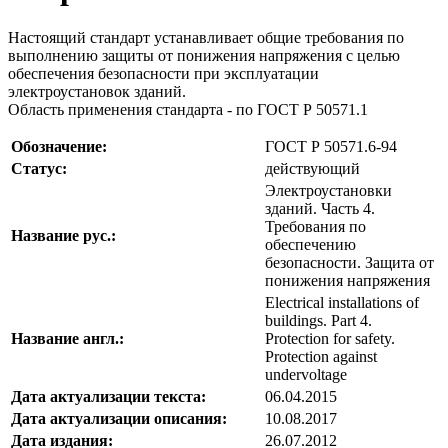
Настоящий стандарт устанавливает общие требования по
выполнению защиты от понижения напряжения с целью
обеспечения безопасности при эксплуатации
электроустановок зданий.
Область применения стандарта - по ГОСТ Р 50571.1
Обозначение:
ГОСТ Р 50571.6-94
Статус:
действующий
Электроустановки
зданий. Часть 4.
Требования по
Название рус.:
обеспечению
безопасности. Защита от
понижения напряжения
Electrical installations of
buildings. Part 4.
Название англ.:
Protection for safety.
Protection against
undervoltage
Дата актуализации текста:
06.04.2015
Дата актуализации описания:
10.08.2017
Дата издания:
26.07.2012