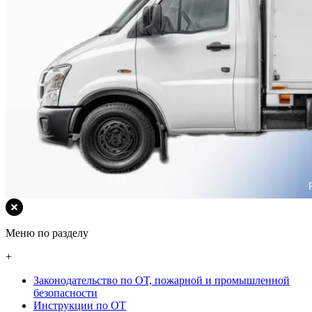
Меню по разделу
+
Законодательство по ОТ, пожарной и промышленной
безопасности
Инструкции по ОТ