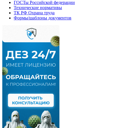
ГОСТы Российской федерации
Технические нормативы
ТК РФ Охрана труда
Формы/шаблоны документов