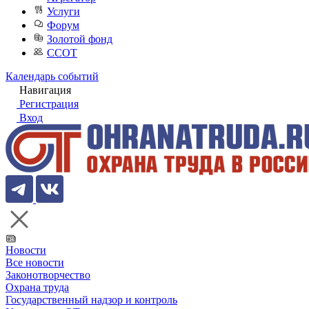
Услуги
Форум
Золотой фонд
ССОТ
Календарь событий
Навигация
Регистрация
Вход
Новости
Все новости
Законотворчество
Охрана труда
Государственный надзор и контроль