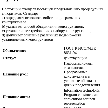
Настоящий стандарт посвящен представлению процедурных
алгоритмов. Стандарт:
а) определяет основное свойство программных
конструктивов;
b) указывает способ объединения конструктивов;
c) устанавливает требования к набору конструктивов;
d) допускает описание различных подмножеств
установленных конструктивов
ГОСТ Р ИСО/МЭК
Обозначение:
8631-94
Статус:
действующий
Информационная
технология.
Программные
Название рус.:
конструктивы и
условные обозначения
для их представления
Information technology.
Program constructs and
Название англ.:
conventions for their
representation