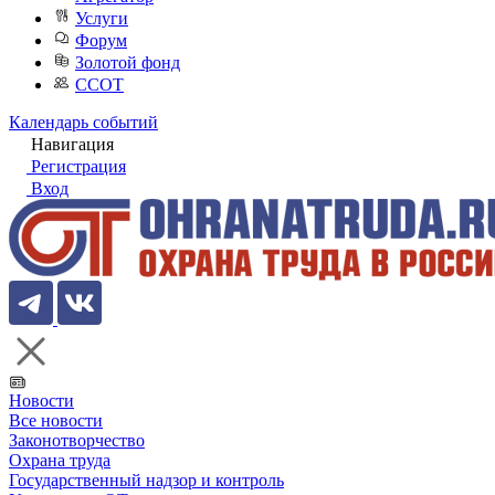
Услуги
Форум
Золотой фонд
ССОТ
Календарь событий
Навигация
Регистрация
Вход
Новости
Все новости
Законотворчество
Охрана труда
Государственный надзор и контроль