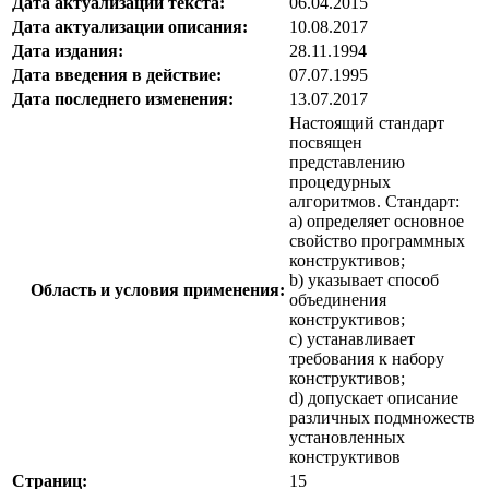
Дата актуализации текста:
06.04.2015
Дата актуализации описания:
10.08.2017
Дата издания:
28.11.1994
Дата введения в действие:
07.07.1995
Дата последнего изменения:
13.07.2017
Настоящий стандарт
посвящен
представлению
процедурных
алгоритмов. Стандарт:
а) определяет основное
свойство программных
конструктивов;
b) указывает способ
Область и условия применения:
объединения
конструктивов;
c) устанавливает
требования к набору
конструктивов;
d) допускает описание
различных подмножеств
установленных
конструктивов
Страниц:
15