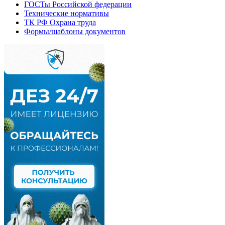
ГОСТы Российской федерации
Технические нормативы
ТК РФ Охрана труда
Формы/шаблоны документов