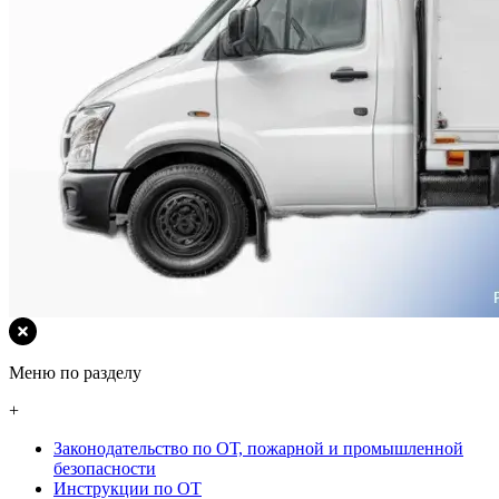
Меню по разделу
+
Законодательство по ОТ, пожарной и промышленной
безопасности
Инструкции по ОТ