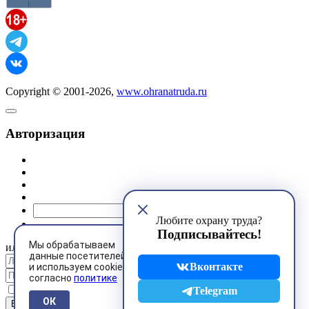
Copyright © 2001-2026,
www.ohranatruda.ru
Авторизация
@mail.ru
Любите охрану труда?
Подписывайтесь!
Мы обрабатываем
или
данные посетителей
Вконтакте
и используем cookies
согласно
политике
Запомнить меня
Telegram
ОК