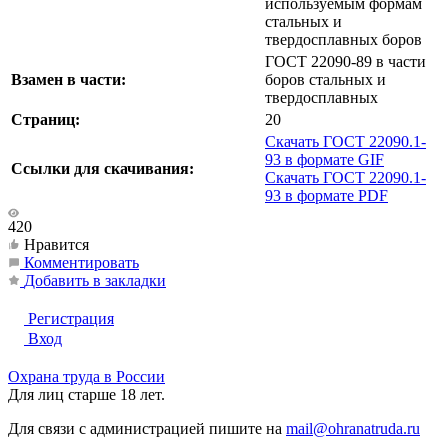
используемым формам
стальных и
твердосплавных боров
ГОСТ 22090-89 в части
Взамен в части:
боров стальных и
твердосплавных
Страниц:
20
Скачать ГОСТ 22090.1-
93 в формате GIF
Ссылки для скачивания:
Скачать ГОСТ 22090.1-
93 в формате PDF
420
Нравится
Комментировать
Добавить в закладки
Регистрация
Вход
Охрана труда в России
Для лиц старше 18 лет.
Для связи с администрацией пишите на
mail@ohranatruda.ru