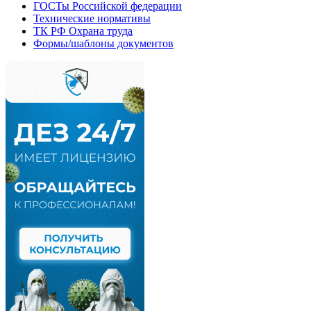
ГОСТы Российской федерации
Технические нормативы
ТК РФ Охрана труда
Формы/шаблоны документов