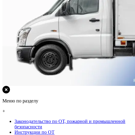
Меню по разделу
+
Законодательство по ОТ, пожарной и промышленной
безопасности
Инструкции по ОТ