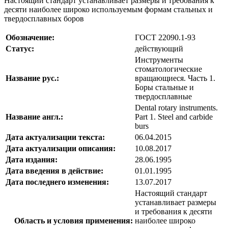
Настоящий стандарт устанавливает размеры и требования к
десяти наиболее широко используемым формам стальных и
твердосплавных боров
Обозначение:
ГОСТ 22090.1-93
Статус:
действующий
Инструменты
стоматологические
Название рус.:
вращающиеся. Часть 1.
Боры стальные и
твердосплавные
Dental rotary instruments.
Название англ.:
Part 1. Steel and carbide
burs
Дата актуализации текста:
06.04.2015
Дата актуализации описания:
10.08.2017
Дата издания:
28.06.1995
Дата введения в действие:
01.01.1995
Дата последнего изменения:
13.07.2017
Настоящий стандарт
устанавливает размеры
и требования к десяти
Область и условия применения:
наиболее широко