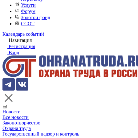
Услуги
Форум
Золотой фонд
ССОТ
Календарь событий
Навигация
Регистрация
Вход
Новости
Все новости
Законотворчество
Охрана труда
Государственный надзор и контроль