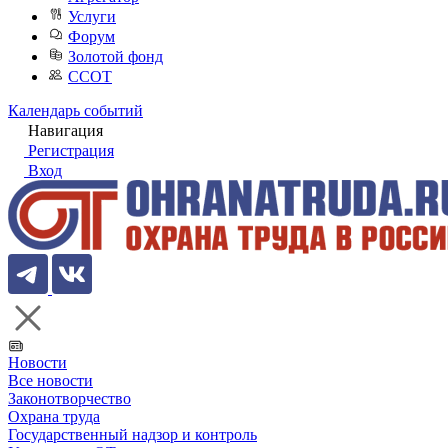
Услуги
Форум
Золотой фонд
ССОТ
Календарь событий
Навигация
Регистрация
Вход
Новости
Все новости
Законотворчество
Охрана труда
Государственный надзор и контроль