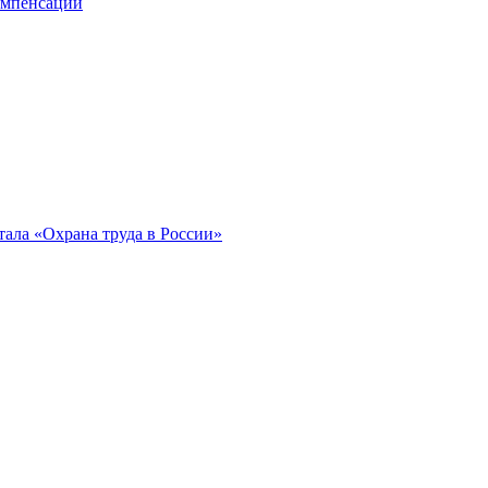
компенсации
ала «Охрана труда в России»