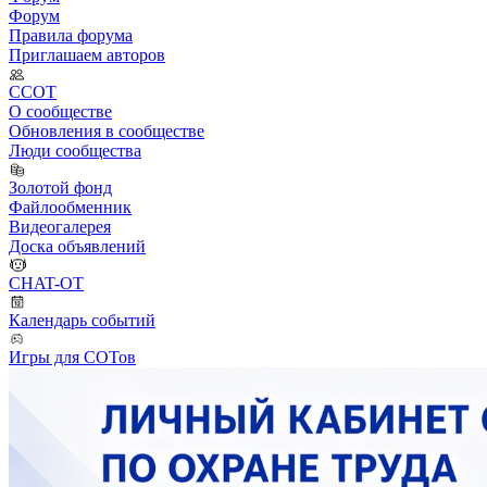
Форум
Правила форума
Приглашаем авторов
ССОТ
О сообществе
Обновления в сообществе
Люди сообщества
Золотой фонд
Файлообменник
Видеогалерея
Доска объявлений
CHAT-OT
Календарь событий
Игры для СОТов