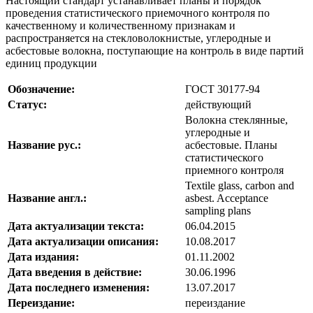
Настоящий стандарт устанавливает планы и порядок
проведения статистического приемочного контроля по
качественному и количественному признакам и
распространяется на стекловолокнистые, углеродные и
асбестовые волокна, поступающие на контроль в виде партий
единиц продукции
Обозначение:
ГОСТ 30177-94
Статус:
действующий
Волокна стеклянные,
углеродные и
Название рус.:
асбестовые. Планы
статистического
приемного контроля
Textile glass, carbon and
Название англ.:
asbest. Acceptance
sampling plans
Дата актуализации текста:
06.04.2015
Дата актуализации описания:
10.08.2017
Дата издания:
01.11.2002
Дата введения в действие:
30.06.1996
Дата последнего изменения:
13.07.2017
Переиздание:
переиздание