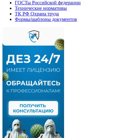
ГОСТы Российской федерации
Технические нормативы
ТК РФ Охрана труда
Формы/шаблоны документов