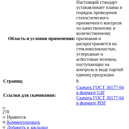
Настоящий стандарт
устанавливает планы и
порядок проведения
статистического
приемочного контроля
по качественному и
количественному
Область и условия применения:
признакам и
распространяется на
стекловолокнистые,
углеродные и
асбестовые волокна,
поступающие на
контроль в виде партий
единиц продукции
Страниц:
8
Скачать ГОСТ 30177-94
в формате GIF
Ссылки для скачивания:
Скачать ГОСТ 30177-94
в формате PDF
270
Нравится
Комментировать
Добавить в закладки