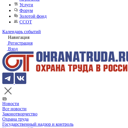
Услуги
Форум
Золотой фонд
ССОТ
Календарь событий
Навигация
Регистрация
Вход
Новости
Все новости
Законотворчество
Охрана труда
Государственный надзор и контроль