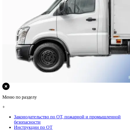
Меню по разделу
+
Законодательство по ОТ, пожарной и промышленной
безопасности
Инструкции по ОТ