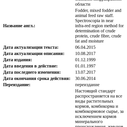
области
Fodder, mixed fodder and
animal feed raw staff.
Spectroscopia in near
Название англ.:
infra-red region method for
determination of crude
protein, crude fibre, crude
fat and moisture
Дата актуализации текста:
06.04.2015
Дата актуализации описания:
10.08.2017
Дата издания:
01.12.1999
Дата введения в действие:
01.01.1997
Дата последнего изменения:
13.07.2017
Дата окончания срока действия:
30.06.2014
Переиздание:
переиздание
Настоящий стандарт
распространяется на все
виды растительных
кормов, комбикорма и
комбикормовое сырье, за
исключением кормов
минерального
происхождения, жмыхов