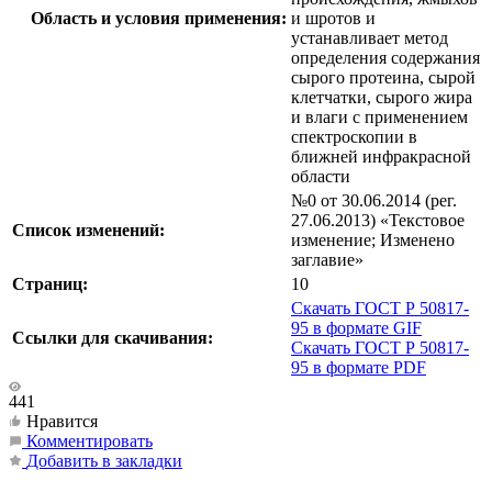
Область и условия применения:
и шротов и
устанавливает метод
определения содержания
сырого протеина, сырой
клетчатки, сырого жира
и влаги с применением
спектроскопии в
ближней инфракрасной
области
№0 от 30.06.2014 (рег.
27.06.2013) «Текстовое
Список изменений:
изменение; Изменено
заглавие»
Страниц:
10
Скачать ГОСТ Р 50817-
95 в формате GIF
Ссылки для скачивания:
Скачать ГОСТ Р 50817-
95 в формате PDF
441
Нравится
Комментировать
Добавить в закладки