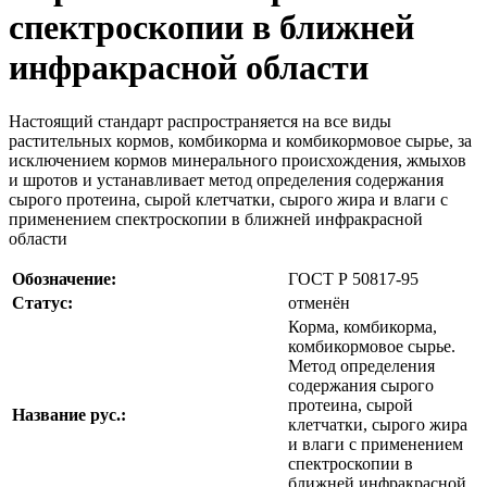
спектроскопии в ближней
инфракрасной области
Настоящий стандарт распространяется на все виды
растительных кормов, комбикорма и комбикормовое сырье, за
исключением кормов минерального происхождения, жмыхов
и шротов и устанавливает метод определения содержания
сырого протеина, сырой клетчатки, сырого жира и влаги с
применением спектроскопии в ближней инфракрасной
области
Обозначение:
ГОСТ Р 50817-95
Статус:
отменён
Корма, комбикорма,
комбикормовое сырье.
Метод определения
содержания сырого
протеина, сырой
Название рус.:
клетчатки, сырого жира
и влаги с применением
спектроскопии в
ближней инфракрасной