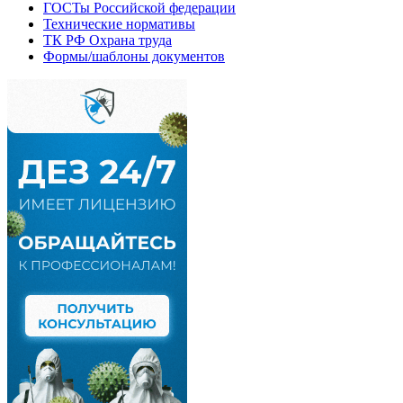
ГОСТы Российской федерации
Технические нормативы
ТК РФ Охрана труда
Формы/шаблоны документов