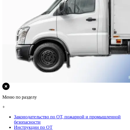
Меню по разделу
+
Законодательство по ОТ, пожарной и промышленной
безопасности
Инструкции по ОТ