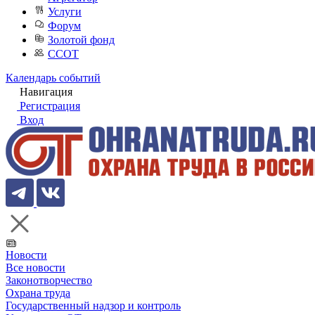
Услуги
Форум
Золотой фонд
ССОТ
Календарь событий
Навигация
Регистрация
Вход
Новости
Все новости
Законотворчество
Охрана труда
Государственный надзор и контроль