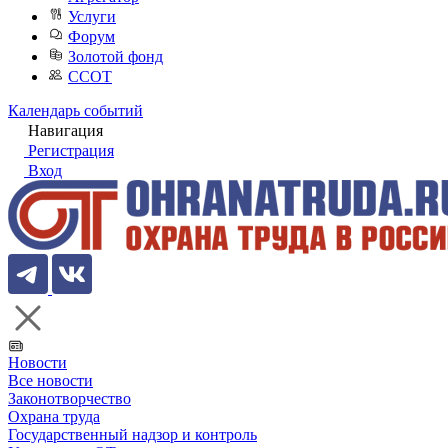
Услуги
Форум
Золотой фонд
ССОТ
Календарь событий
Навигация
Регистрация
Вход
Новости
Все новости
Законотворчество
Охрана труда
Государственный надзор и контроль