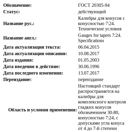
Обозначение:
ГОСТ 20305-94
Статус:
действующий
Калибры для конусов с
Название рус.:
конусностью 7:24.
Технические условия
Gauges for tapers 7:24.
Название англ.:
Specifications
Дата актуализации текста:
06.04.2015
Дата актуализации описания:
10.08.2017
Дата издания:
01.05.2003
Дата введения в действие:
30.06.1996
Дата последнего изменения:
13.07.2017
Переиздание:
переиздание
Настоящий стандарт
распространяется на
калибры для
комплексного контроля
гладких конусов
Область и условия применения:
обозначением 30-80,
конусностью 7:24, с
допусками угла конуса
от 4 до 7-й степени