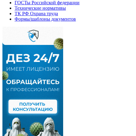
ГОСТы Российской федерации
Технические нормативы
ТК РФ Охрана труда
Формы/шаблоны документов