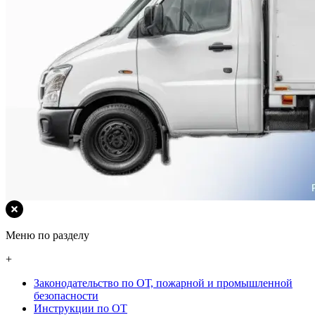
Меню по разделу
+
Законодательство по ОТ, пожарной и промышленной
безопасности
Инструкции по ОТ