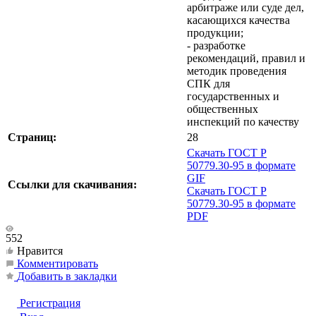
арбитраже или суде дел,
касающихся качества
продукции;
- разработке
рекомендаций, правил и
методик проведения
СПК для
государственных и
общественных
инспекций по качеству
Страниц:
28
Скачать ГОСТ Р
50779.30-95 в формате
GIF
Ссылки для скачивания:
Скачать ГОСТ Р
50779.30-95 в формате
PDF
552
Нравится
Комментировать
Добавить в закладки
Регистрация