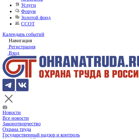
Услуги
Форум
Золотой фонд
ССОТ
Календарь событий
Навигация
Регистрация
Вход
Новости
Все новости
Законотворчество
Охрана труда
Государственный надзор и контроль