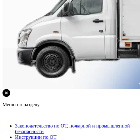
Меню по разделу
+
Законодательство по ОТ, пожарной и промышленной
безопасности
Инструкции по ОТ