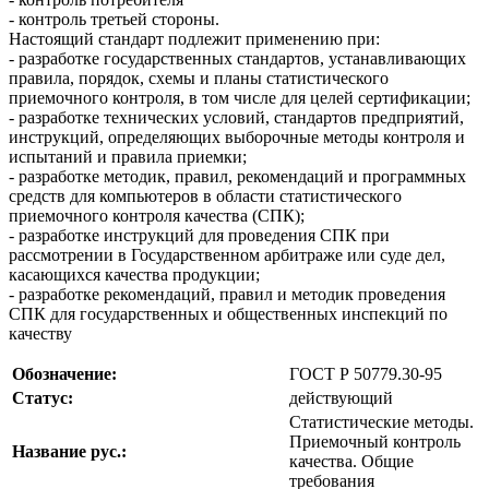
- контроль третьей стороны.
Настоящий стандарт подлежит применению при:
- разработке государственных стандартов, устанавливающих
правила, порядок, схемы и планы статистического
приемочного контроля, в том числе для целей сертификации;
- разработке технических условий, стандартов предприятий,
инструкций, определяющих выборочные методы контроля и
испытаний и правила приемки;
- разработке методик, правил, рекомендаций и программных
средств для компьютеров в области статистического
приемочного контроля качества (СПК);
- разработке инструкций для проведения СПК при
рассмотрении в Государственном арбитраже или суде дел,
касающихся качества продукции;
- разработке рекомендаций, правил и методик проведения
СПК для государственных и общественных инспекций по
качеству
Обозначение:
ГОСТ Р 50779.30-95
Статус:
действующий
Статистические методы.
Приемочный контроль
Название рус.:
качества. Общие
требования