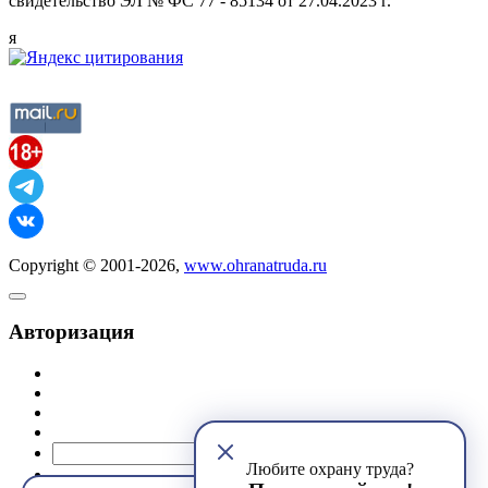
свидетельство ЭЛ № ФС 77 - 85134 от 27.04.2023 г.
я
Copyright © 2001-2026,
www.ohranatruda.ru
Авторизация
@mail.ru
Любите охрану труда?