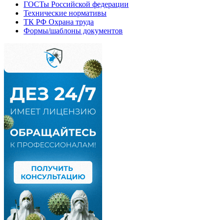
ГОСТы Российской федерации
Технические нормативы
ТК РФ Охрана труда
Формы/шаблоны документов