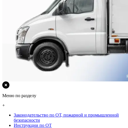
Меню по разделу
+
Законодательство по ОТ, пожарной и промышленной
безопасности
Инструкции по ОТ