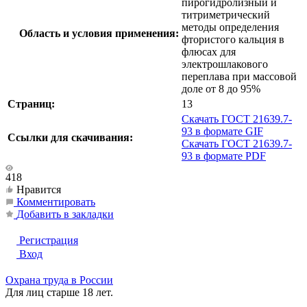
пирогидролизный и
титриметрический
методы определения
Область и условия применения:
фтористого кальция в
флюсах для
электрошлакового
переплава при массовой
доле от 8 до 95%
Страниц:
13
Скачать ГОСТ 21639.7-
93 в формате GIF
Ссылки для скачивания:
Скачать ГОСТ 21639.7-
93 в формате PDF
418
Нравится
Комментировать
Добавить в закладки
Регистрация
Вход
Охрана труда в России
Для лиц старше 18 лет.