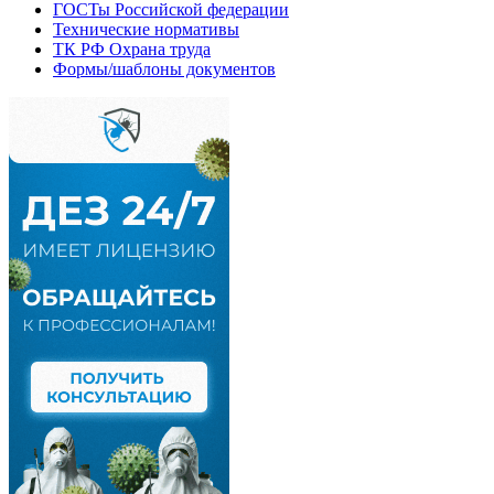
ГОСТы Российской федерации
Технические нормативы
ТК РФ Охрана труда
Формы/шаблоны документов