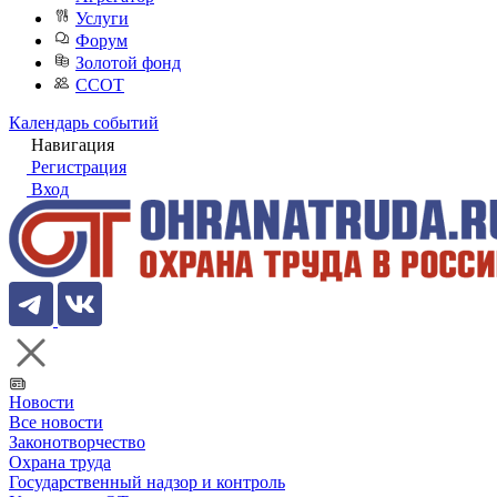
Услуги
Форум
Золотой фонд
ССОТ
Календарь событий
Навигация
Регистрация
Вход
Новости
Все новости
Законотворчество
Охрана труда
Государственный надзор и контроль