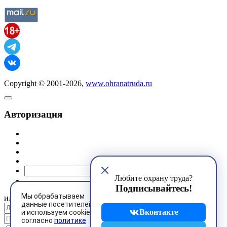
Copyright © 2001-2026,
www.ohranatruda.ru
Авторизация
@mail.ru
Любите охрану труда?
Подписывайтесь!
Мы обрабатываем
или
данные посетителей
Вконтакте
и используем cookies
согласно
политике