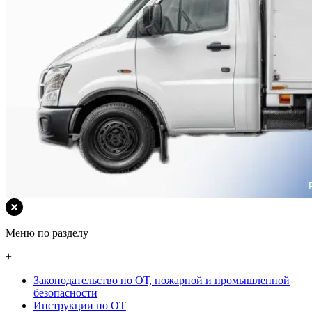
Меню по разделу
+
Законодательство по ОТ, пожарной и промышленной
безопасности
Инструкции по ОТ