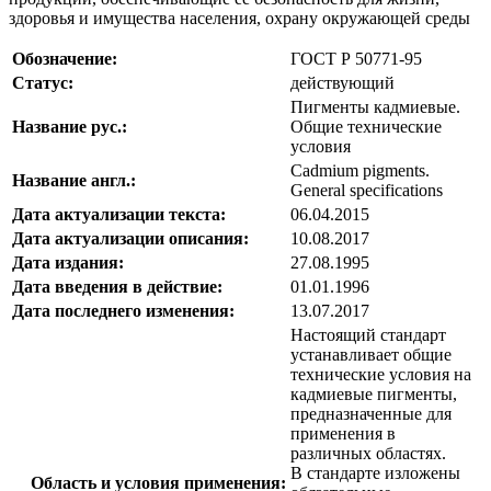
здоровья и имущества населения, охрану окружающей среды
Обозначение:
ГОСТ Р 50771-95
Статус:
действующий
Пигменты кадмиевые.
Название рус.:
Общие технические
условия
Cadmium pigments.
Название англ.:
General specifications
Дата актуализации текста:
06.04.2015
Дата актуализации описания:
10.08.2017
Дата издания:
27.08.1995
Дата введения в действие:
01.01.1996
Дата последнего изменения:
13.07.2017
Настоящий стандарт
устанавливает общие
технические условия на
кадмиевые пигменты,
предназначенные для
применения в
различных областях.
В стандарте изложены
Область и условия применения: