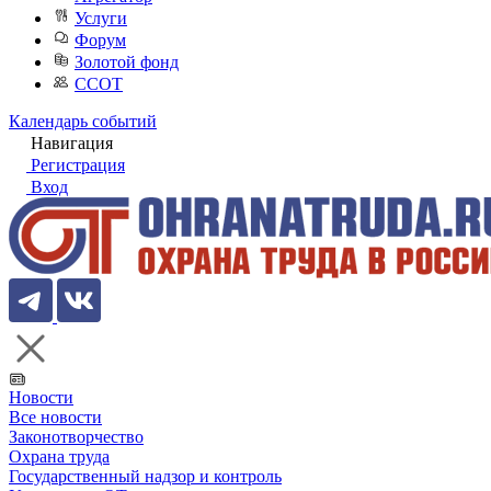
Услуги
Форум
Золотой фонд
ССОТ
Календарь событий
Навигация
Регистрация
Вход
Новости
Все новости
Законотворчество
Охрана труда
Государственный надзор и контроль