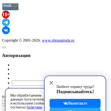
Copyright © 2001-2026,
www.ohranatruda.ru
Авторизация
@mail.ru
Любите охрану труда?
Подписывайтесь!
Мы обрабатываем
или
данные посетителей
Вконтакте
и используем cookies
согласно
политике