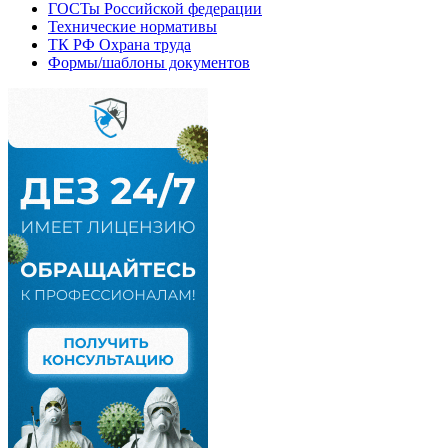
ГОСТы Российской федерации
Технические нормативы
ТК РФ Охрана труда
Формы/шаблоны документов