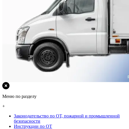
Меню по разделу
+
Законодательство по ОТ, пожарной и промышленной
безопасности
Инструкции по ОТ