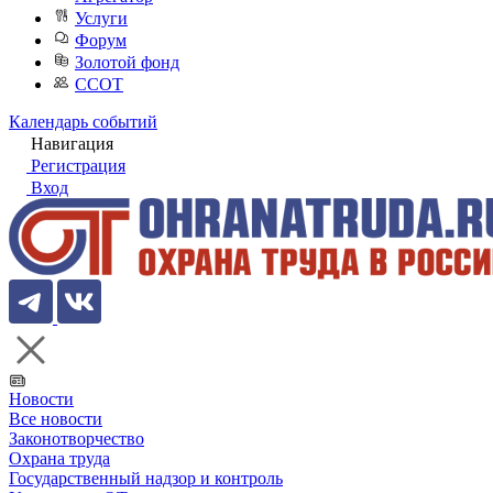
Услуги
Форум
Золотой фонд
ССОТ
Календарь событий
Навигация
Регистрация
Вход
Новости
Все новости
Законотворчество
Охрана труда
Государственный надзор и контроль