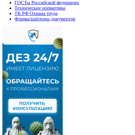
ГОСТы Российской федерации
Технические нормативы
ТК РФ Охрана труда
Формы/шаблоны документов