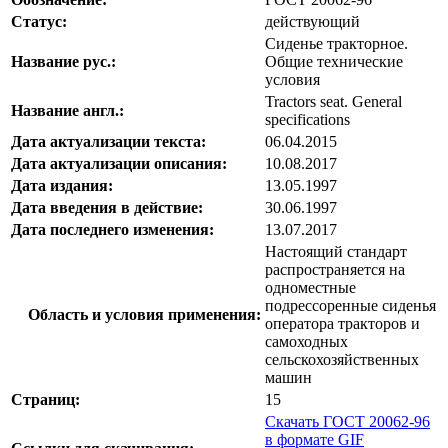
Статус:
действующий
Сиденье тракторное.
Название рус.:
Общие технические
условия
Tractors seat. General
Название англ.:
specifications
Дата актуализации текста:
06.04.2015
Дата актуализации описания:
10.08.2017
Дата издания:
13.05.1997
Дата введения в действие:
30.06.1997
Дата последнего изменения:
13.07.2017
Настоящий стандарт
распространяется на
одноместные
подрессоренные сиденья
Область и условия применения:
оператора тракторов и
самоходных
сельскохозяйственных
машин
Страниц:
15
Скачать ГОСТ 20062-96
в формате GIF