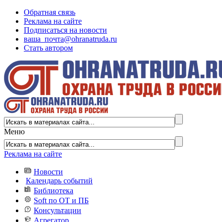
Обратная связь
Реклама на сайте
Подписаться на новости
ваша_почта@ohranatruda.ru
Стать автором
Меню
Реклама на сайте
Новости
Календарь событий
Библиотека
Soft по ОТ и ПБ
Консультации
Агрегатор