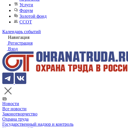
Услуги
Форум
Золотой фонд
ССОТ
Календарь событий
Навигация
Регистрация
Вход
Новости
Все новости
Законотворчество
Охрана труда
Государственный надзор и контроль