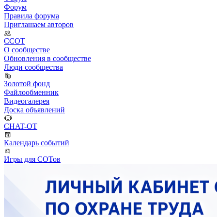
Форум
Правила форума
Приглашаем авторов
ССОТ
О сообществе
Обновления в сообществе
Люди сообщества
Золотой фонд
Файлообменник
Видеогалерея
Доска объявлений
CHAT-OT
Календарь событий
Игры для СОТов