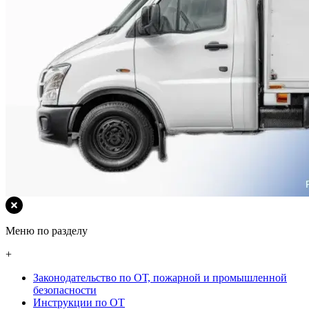
Меню по разделу
+
Законодательство по ОТ, пожарной и промышленной
безопасности
Инструкции по ОТ