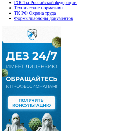
ГОСТы Российской федерации
Технические нормативы
ТК РФ Охрана труда
Формы/шаблоны документов