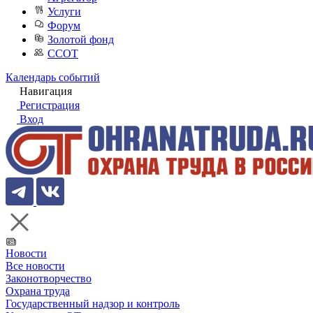
Услуги
Форум
Золотой фонд
ССОТ
Календарь событий
Навигация
Регистрация
Вход
Новости
Все новости
Законотворчество
Охрана труда
Государственный надзор и контроль