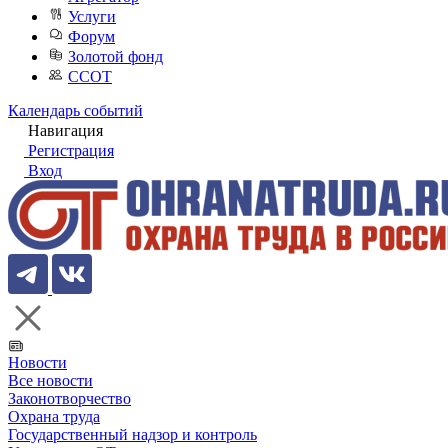
Услуги
Форум
Золотой фонд
ССОТ
Календарь событий
Навигация
Регистрация
Вход
Новости
Все новости
Законотворчество
Охрана труда
Государственный надзор и контроль