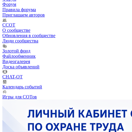
Форум
Правила форума
Приглашаем авторов
ССОТ
О сообществе
Обновления в сообществе
Люди сообщества
Золотой фонд
Файлообменник
Видеогалерея
Доска объявлений
CHAT-OT
Календарь событий
Игры для СОТов