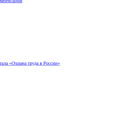
компенсации
ала «Охрана труда в России»