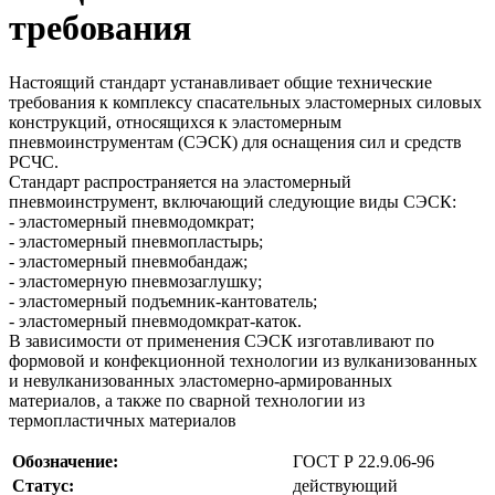
требования
Настоящий стандарт устанавливает общие технические
требования к комплексу спасательных эластомерных силовых
конструкций, относящихся к эластомерным
пневмоинструментам (СЭСК) для оснащения сил и средств
РСЧС.
Стандарт распространяется на эластомерный
пневмоинструмент, включающий следующие виды СЭСК:
- эластомерный пневмодомкрат;
- эластомерный пневмопластырь;
- эластомерный пневмобандаж;
- эластомерную пневмозаглушку;
- эластомерный подъемник-кантователь;
- эластомерный пневмодомкрат-каток.
В зависимости от применения СЭСК изготавливают по
формовой и конфекционной технологии из вулканизованных
и невулканизованных эластомерно-армированных
материалов, а также по сварной технологии из
термопластичных материалов
Обозначение:
ГОСТ Р 22.9.06-96
Статус:
действующий