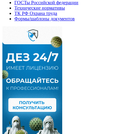
ГОСТы Российской федерации
Технические нормативы
ТК РФ Охрана труда
Формы/шаблоны документов