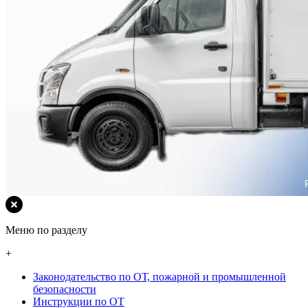
Меню по разделу
+
Законодательство по ОТ, пожарной и промышленной
безопасности
Инструкции по ОТ