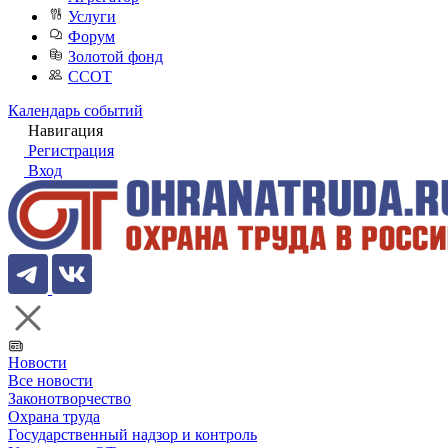
Услуги
Форум
Золотой фонд
ССОТ
Календарь событий
Навигация
Регистрация
Вход
Новости
Все новости
Законотворчество
Охрана труда
Государственный надзор и контроль