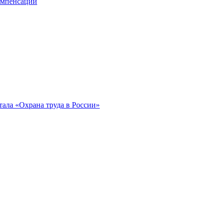
компенсации
ала «Охрана труда в России»