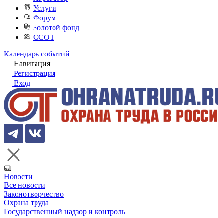
Услуги
Форум
Золотой фонд
ССОТ
Календарь событий
Навигация
Регистрация
Вход
Новости
Все новости
Законотворчество
Охрана труда
Государственный надзор и контроль