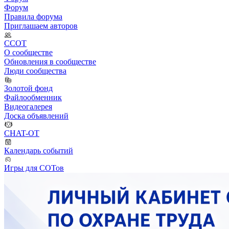
Форум
Правила форума
Приглашаем авторов
ССОТ
О сообществе
Обновления в сообществе
Люди сообщества
Золотой фонд
Файлообменник
Видеогалерея
Доска объявлений
CHAT-OT
Календарь событий
Игры для СОТов