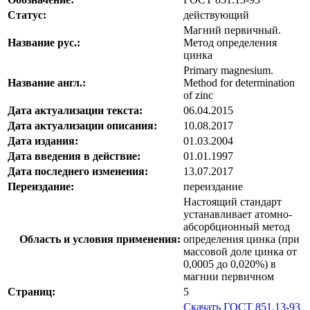
Статус:
действующий
Магний первичный.
Название рус.:
Метод определения
цинка
Primary magnesium.
Название англ.:
Method for determination
of zinc
Дата актуализации текста:
06.04.2015
Дата актуализации описания:
10.08.2017
Дата издания:
01.03.2004
Дата введения в действие:
01.01.1997
Дата последнего изменения:
13.07.2017
Переиздание:
переиздание
Настоящий стандарт
устанавливает атомно-
абсорбционный метод
Область и условия применения:
определения цинка (при
массовой доле цинка от
0,0005 до 0,020%) в
магнии первичном
Страниц:
5
Скачать ГОСТ 851.13-93