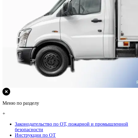
Меню по разделу
+
Законодательство по ОТ, пожарной и промышленной
безопасности
Инструкции по ОТ