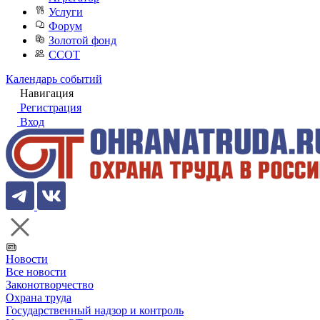
Услуги
Форум
Золотой фонд
ССОТ
Календарь событий
Навигация
Регистрация
Вход
Новости
Все новости
Законотворчество
Охрана труда
Государственный надзор и контроль