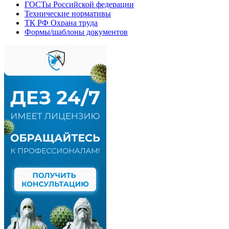
ГОСТы Российской федерации
Технические нормативы
ТК РФ Охрана труда
Формы/шаблоны документов