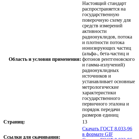
Настоящий стандарт
распространяется на
государственную
поверочную схему для
средств измерений
активности
радионуклидов, потока
и плотности потока
ионизирующих частиц
(альфа-, бета-частиц и
Область и условия применения:
фотонов рентгеновского
и гамма-излучений)
радионуклидных
источников и
устанавливает основные
метрологические
характеристики
государственного
первичного эталона и
порядок передачи
размеров единиц
Страниц:
13
Скачать ГОСТ 8.033-96
в формате GIF
Ссылки для скачивания: