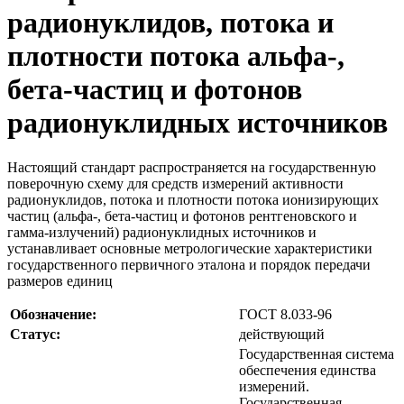
радионуклидов, потока и
плотности потока альфа-,
бета-частиц и фотонов
радионуклидных источников
Настоящий стандарт распространяется на государственную
поверочную схему для средств измерений активности
радионуклидов, потока и плотности потока ионизирующих
частиц (альфа-, бета-частиц и фотонов рентгеновского и
гамма-излучений) радионуклидных источников и
устанавливает основные метрологические характеристики
государственного первичного эталона и порядок передачи
размеров единиц
Обозначение:
ГОСТ 8.033-96
Статус:
действующий
Государственная система
обеспечения единства
измерений.
Государственная