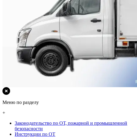
Меню по разделу
+
Законодательство по ОТ, пожарной и промышленной
безопасности
Инструкции по ОТ