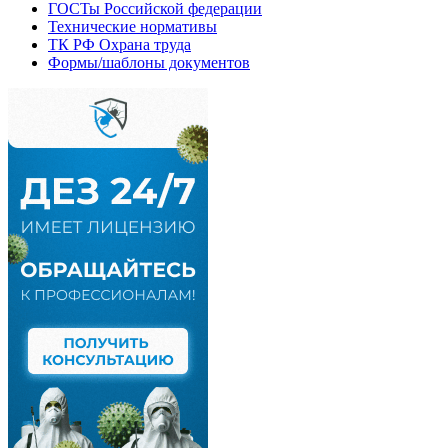
ГОСТы Российской федерации
Технические нормативы
ТК РФ Охрана труда
Формы/шаблоны документов