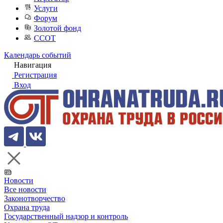
Услуги
Форум
Золотой фонд
ССОТ
Календарь событий
Навигация
Регистрация
Вход
Новости
Все новости
Законотворчество
Охрана труда
Государственный надзор и контроль