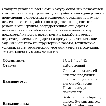
Стандарт устанавливает номенклатуру основных показателей
качества систем и устройства для службы крови однократного
применения, включаемых в технические задания на научно-
исследовательские работы по определению перспектив
развития этой группы, государственные стандарты с
перспективными требованиями, а также номенклатуру
показателей качества, включаемых в разрабатываемые и
пересматриваемые стандарты на продукцию, технические
задания н опытно- конструкторские работы, технические
условия, карты технического уровня и качества продукции,
эксплуатационную документацию
Обозначение:
ГОСТ 4.317-85
Статус:
действующий
Система показателей
качества продукции.
Системы и устройства
Название рус.:
для службы крови.
Номенклатура
показателей
System of product-quality
indices. Systems and sets
Название англ.:
for blood administration.