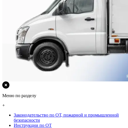
Меню по разделу
+
Законодательство по ОТ, пожарной и промышленной
безопасности
Инструкции по ОТ