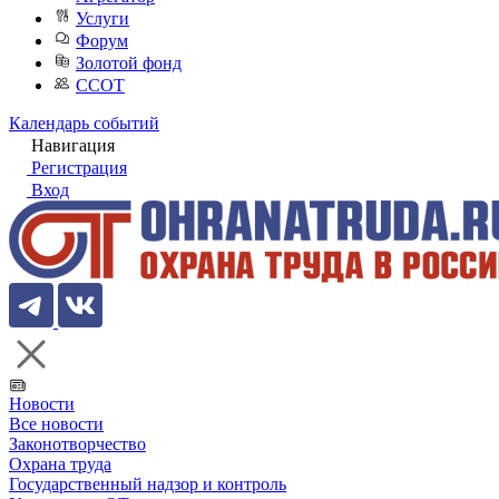
Услуги
Форум
Золотой фонд
ССОТ
Календарь событий
Навигация
Регистрация
Вход
Новости
Все новости
Законотворчество
Охрана труда
Государственный надзор и контроль