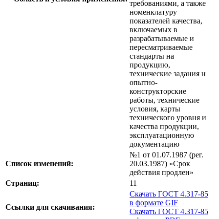
требованиями, а также
номенклатуру
показателей качества,
включаемых в
разрабатываемые и
пересматриваемые
стандарты на
продукцию,
технические задания н
опытно-
конструкторские
работы, технические
условия, карты
технического уровня и
качества продукции,
эксплуатационную
документацию
№1 от 01.07.1987 (рег.
Список изменений:
20.03.1987) «Срок
действия продлен»
Страниц:
11
Скачать ГОСТ 4.317-85
в формате GIF
Ссылки для скачивания:
Скачать ГОСТ 4.317-85