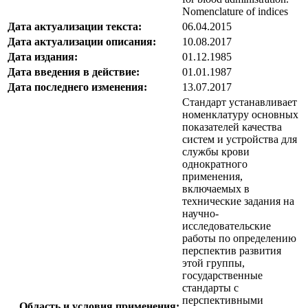
Nomenclature of indices
Дата актуализации текста:
06.04.2015
Дата актуализации описания:
10.08.2017
Дата издания:
01.12.1985
Дата введения в действие:
01.01.1987
Дата последнего изменения:
13.07.2017
Стандарт устанавливает
номенклатуру основных
показателей качества
систем и устройства для
службы крови
однократного
применения,
включаемых в
технические задания на
научно-
исследовательские
работы по определению
перспектив развития
этой группы,
государственные
стандарты с
перспективными
Область и условия применения: