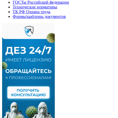
ГОСТы Российской федерации
Технические нормативы
ТК РФ Охрана труда
Формы/шаблоны документов