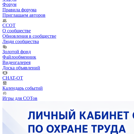
Форум
Правила форума
Приглашаем авторов
ССОТ
О сообществе
Обновления в сообществе
Люди сообщества
Золотой фонд
Файлообменник
Видеогалерея
Доска объявлений
CHAT-OT
Календарь событий
Игры для СОТов