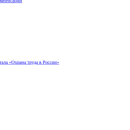
компенсации
ала «Охрана труда в России»