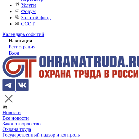
Услуги
Форум
Золотой фонд
ССОТ
Календарь событий
Навигация
Регистрация
Вход
Новости
Все новости
Законотворчество
Охрана труда
Государственный надзор и контроль