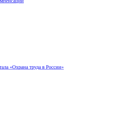
компенсации
ала «Охрана труда в России»