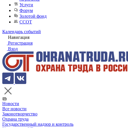
Услуги
Форум
Золотой фонд
ССОТ
Календарь событий
Навигация
Регистрация
Вход
Новости
Все новости
Законотворчество
Охрана труда
Государственный надзор и контроль