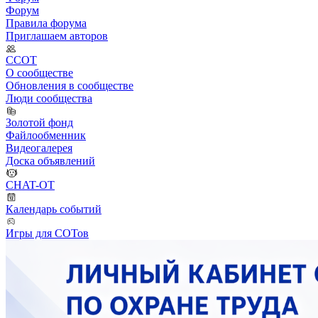
Форум
Правила форума
Приглашаем авторов
ССОТ
О сообществе
Обновления в сообществе
Люди сообщества
Золотой фонд
Файлообменник
Видеогалерея
Доска объявлений
CHAT-OT
Календарь событий
Игры для СОТов