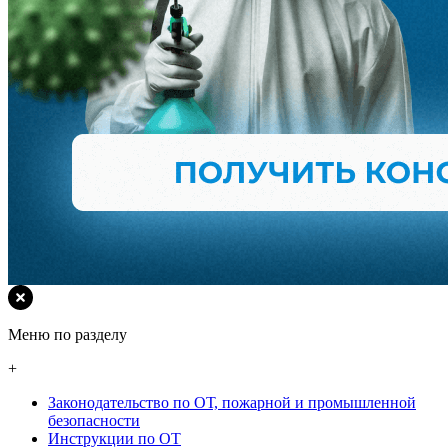
Меню по разделу
+
Законодательство по ОТ, пожарной и промышленной
безопасности
Инструкции по ОТ