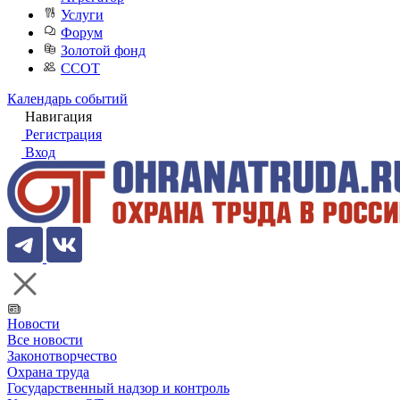
Услуги
Форум
Золотой фонд
ССОТ
Календарь событий
Навигация
Регистрация
Вход
Новости
Все новости
Законотворчество
Охрана труда
Государственный надзор и контроль