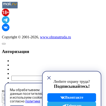
Copyright © 2001-2026,
www.ohranatruda.ru
Авторизация
@mail.ru
Любите охрану труда?
Подписывайтесь!
Мы обрабатываем
или
данные посетителей
Вконтакте
и используем cookies
согласно
политике
Запомнить меня
Telegram