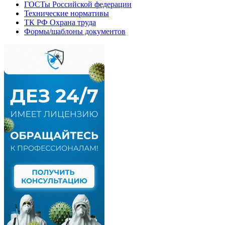
ГОСТы Российской федерации
Технические нормативы
ТК РФ Охрана труда
Формы/шаблоны документов