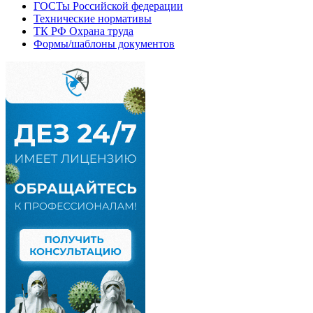
ГОСТы Российской федерации
Технические нормативы
ТК РФ Охрана труда
Формы/шаблоны документов