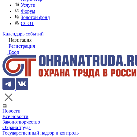
Услуги
Форум
Золотой фонд
ССОТ
Календарь событий
Навигация
Регистрация
Вход
Новости
Все новости
Законотворчество
Охрана труда
Государственный надзор и контроль