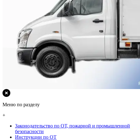
Меню по разделу
+
Законодательство по ОТ, пожарной и промышленной
безопасности
Инструкции по ОТ