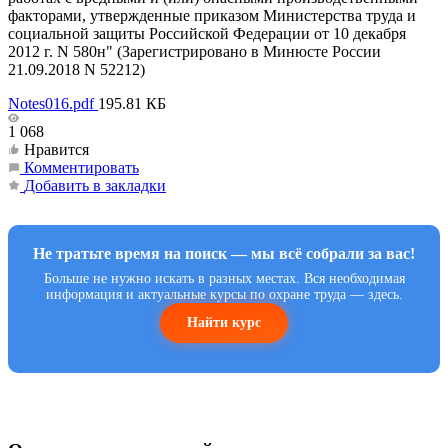
факторами, утвержденные приказом Министерства труда и
социальной защиты Российской Федерации от 10 декабря
2012 г. N 580н" (Зарегистрировано в Минюсте России
21.09.2018 N 52212)
Notes016.pdf
195.81 КБ
1 068
Нравится
Комментировать
Добавить в закладки
Не тратьте время на поиск — мы всё собрали за вас!
Больше не нужно искать в разных местах. Вся необходимая
информация и актуальные курсы по охране труда — здесь.
Найти курс