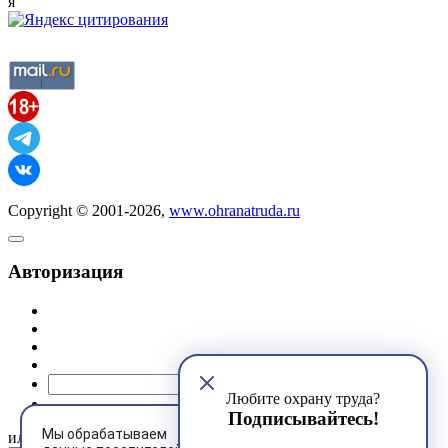
я
Copyright © 2001-2026,
www.ohranatruda.ru
Авторизация
@mail.ru
Любите охрану труда?
Подписывайтесь!
Мы обрабатываем
или