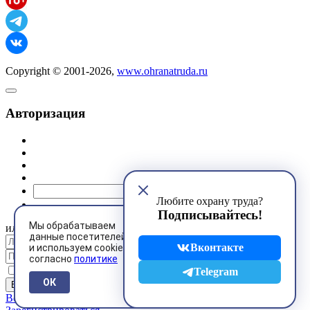
Copyright © 2001-2026,
www.ohranatruda.ru
Авторизация
@mail.ru
Любите охрану труда?
Подписывайтесь!
Мы обрабатываем
или
данные посетителей
Вконтакте
и используем cookies
согласно
политике
Запомнить меня
Telegram
ОК
Восстановить пароль