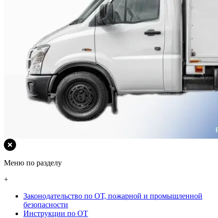
Меню по разделу
+
Законодательство по ОТ, пожарной и промышленной
безопасности
Инструкции по ОТ