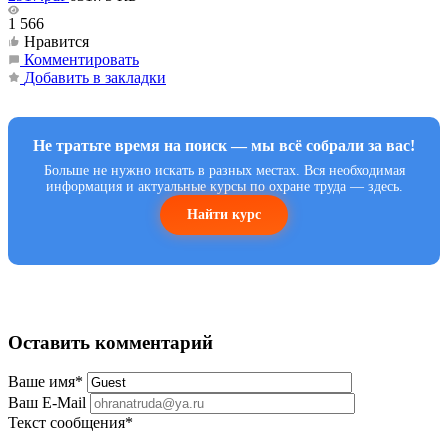
1 566
Нравится
Комментировать
Добавить в закладки
Не тратьте время на поиск — мы всё собрали за вас!
Больше не нужно искать в разных местах. Вся необходимая
информация и актуальные курсы по охране труда — здесь.
Найти курс
Оставить комментарий
Ваше имя
*
Ваш E-Mail
Текст сообщения
*