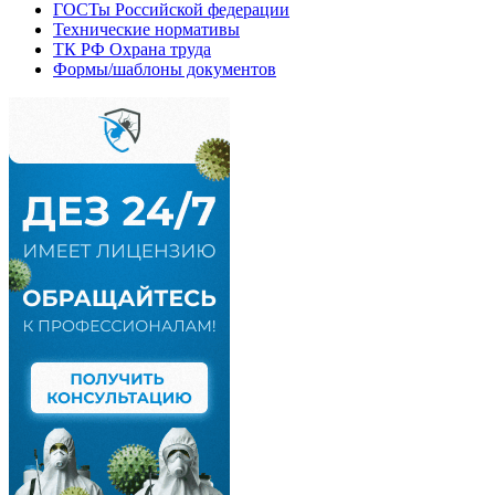
ГОСТы Российской федерации
Технические нормативы
ТК РФ Охрана труда
Формы/шаблоны документов