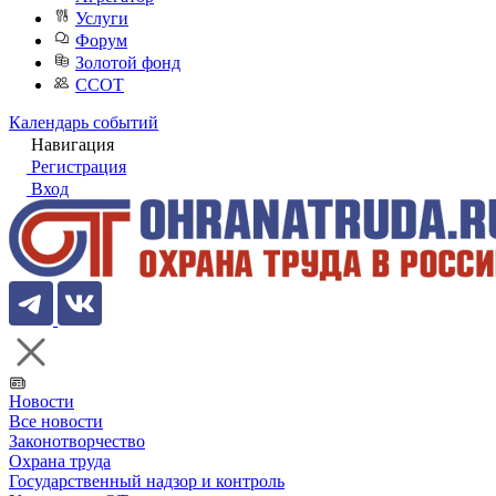
Услуги
Форум
Золотой фонд
ССОТ
Календарь событий
Навигация
Регистрация
Вход
Новости
Все новости
Законотворчество
Охрана труда
Государственный надзор и контроль