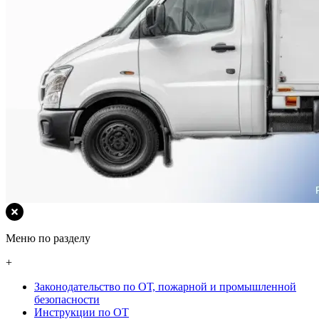
Меню по разделу
+
Законодательство по ОТ, пожарной и промышленной
безопасности
Инструкции по ОТ