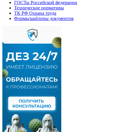
ГОСТы Российской федерации
Технические нормативы
ТК РФ Охрана труда
Формы/шаблоны документов