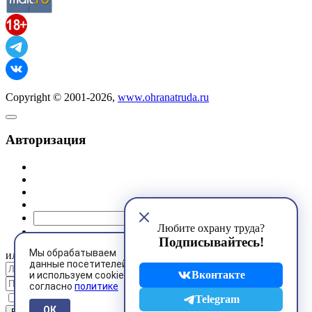
Copyright © 2001-2026,
www.ohranatruda.ru
Авторизация
@mail.ru
Любите охрану труда?
Подписывайтесь!
Мы обрабатываем
или
данные посетителей
Вконтакте
и используем cookies
согласно
политике
Запомнить меня
Telegram
ОК