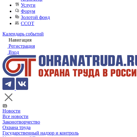
Услуги
Форум
Золотой фонд
ССОТ
Календарь событий
Навигация
Регистрация
Вход
Новости
Все новости
Законотворчество
Охрана труда
Государственный надзор и контроль